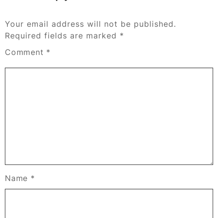
Your email address will not be published.
Required fields are marked
*
Comment
*
Name
*