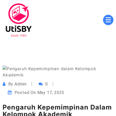
Skip
to
content
Masa Depan Cerah, Pendidikan Berkualitas, Inovasi
utisby.ac.id
Tanpa Batas
By
Admin
0
Posted On
May 17, 2025
Pengaruh Kepemimpinan Dalam
Kelompok Akademik