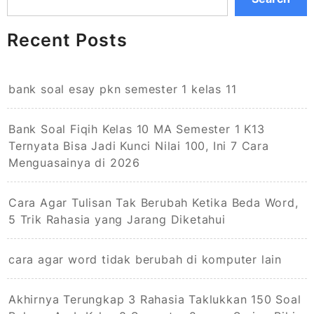
Recent Posts
bank soal esay pkn semester 1 kelas 11
Bank Soal Fiqih Kelas 10 MA Semester 1 K13
Ternyata Bisa Jadi Kunci Nilai 100, Ini 7 Cara
Menguasainya di 2026
Cara Agar Tulisan Tak Berubah Ketika Beda Word,
5 Trik Rahasia yang Jarang Diketahui
cara agar word tidak berubah di komputer lain
Akhirnya Terungkap 3 Rahasia Taklukkan 150 Soal