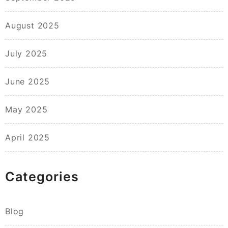
August 2025
July 2025
June 2025
May 2025
April 2025
Categories
Blog