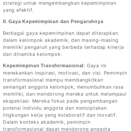
strategi untuk mengembangkan kepemimpinan
yang efektif.
II. Gaya Kepemimpinan dan Pengaruhnya
Berbagai gaya kepemimpinan dapat diterapkan
dalam kelompok akademik, dan masing-masing
memiliki pengaruh yang berbeda terhadap kinerja
dan dinamika kelompok.
Gaya ini
Kepemimpinan Transformasional:
menekankan inspirasi, motivasi, dan visi. Pemimpin
transformasional mampu membangkitkan
semangat anggota kelompok, menumbuhkan rasa
memiliki, dan mendorong mereka untuk melampaui
ekspektasi. Mereka fokus pada pengembangan
potensi individu anggota dan menciptakan
lingkungan kerja yang kolaboratif dan inovatif.
Dalam konteks akademik, pemimpin
transformasional dapat mendorong anggota