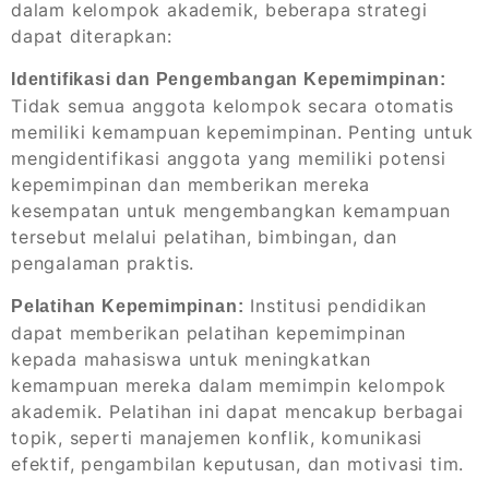
dalam kelompok akademik, beberapa strategi
dapat diterapkan:
Identifikasi dan Pengembangan Kepemimpinan:
Tidak semua anggota kelompok secara otomatis
memiliki kemampuan kepemimpinan. Penting untuk
mengidentifikasi anggota yang memiliki potensi
kepemimpinan dan memberikan mereka
kesempatan untuk mengembangkan kemampuan
tersebut melalui pelatihan, bimbingan, dan
pengalaman praktis.
Institusi pendidikan
Pelatihan Kepemimpinan:
dapat memberikan pelatihan kepemimpinan
kepada mahasiswa untuk meningkatkan
kemampuan mereka dalam memimpin kelompok
akademik. Pelatihan ini dapat mencakup berbagai
topik, seperti manajemen konflik, komunikasi
efektif, pengambilan keputusan, dan motivasi tim.