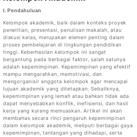
I. Pendahuluan
Kelompok akademik, baik dalam konteks proyek
penelitian, presentasi, penulisan makalah, atau
diskusi kelas, merupakan elemen penting dalam
proses pembelajaran di lingkungan pendidikan
tinggi. Keberhasilan kelompok ini sangat
bergantung pada berbagai faktor, salah satunya
adalah kepemimpinan. Kepemimpinan yang efektif
mampu mengarahkan, memotivasi, dan
mengorganisir anggota kelompok agar mencapai
tujuan akademik yang ditetapkan. Sebaliknya,
kepemimpinan yang lemah atau bahkan tidak ada
dapat menyebabkan konflik, inefisiensi, dan hasil
kerja yang kurang memuaskan. Artikel ini akan
membahas secara rinci pengaruh kepemimpinan
dalam kelompok akademik, meliputi berbagai gaya
kepemimpinan, tantangan yang dihadapi, serta