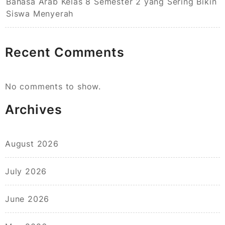
Bahasa Arab Kelas 8 Semester 2 yang Sering Bikin
Siswa Menyerah
Recent Comments
No comments to show.
Archives
August 2026
July 2026
June 2026