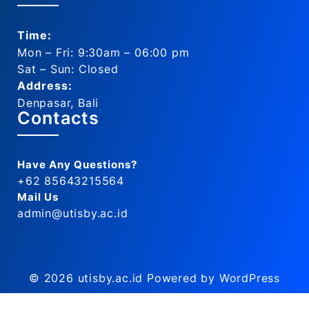
Time:
Mon – Fri: 9:30am – 06:00 pm
Sat – Sun: Closed
Address:
Denpasar, Bali
Contacts
Have Any Questions?
+62 85643215564
Mail Us
admin@utisby.ac.id
© 2026
utisby.ac.id
Powered by WordPress