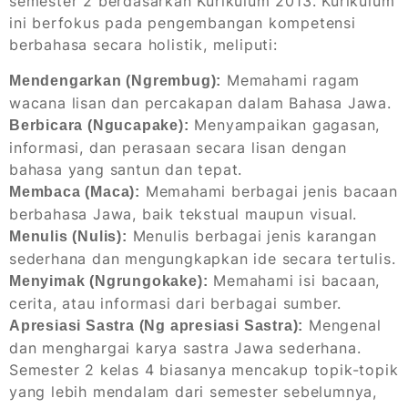
semester 2 berdasarkan Kurikulum 2013. Kurikulum
ini berfokus pada pengembangan kompetensi
berbahasa secara holistik, meliputi:
Memahami ragam
Mendengarkan (Ngrembug):
wacana lisan dan percakapan dalam Bahasa Jawa.
Menyampaikan gagasan,
Berbicara (Ngucapake):
informasi, dan perasaan secara lisan dengan
bahasa yang santun dan tepat.
Memahami berbagai jenis bacaan
Membaca (Maca):
berbahasa Jawa, baik tekstual maupun visual.
Menulis berbagai jenis karangan
Menulis (Nulis):
sederhana dan mengungkapkan ide secara tertulis.
Memahami isi bacaan,
Menyimak (Ngrungokake):
cerita, atau informasi dari berbagai sumber.
Mengenal
Apresiasi Sastra (Ng apresiasi Sastra):
dan menghargai karya sastra Jawa sederhana.
Semester 2 kelas 4 biasanya mencakup topik-topik
yang lebih mendalam dari semester sebelumnya,