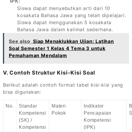
IPK:
Siswa dapat menyebutkan arti dari 10
kosakata Bahasa Jawa yang telah dipelajari.
Siswa dapat menggunakan 5 kosakata
Bahasa Jawa dalam kalimat sederhana.
See also
Siap Menaklukkan Ujian: Latihan
Soal Semester 1 Kelas 4 Tema 3 untuk
Pemahaman Mendalam
V. Contoh Struktur Kisi-Kisi Soal
Berikut adalah contoh format tabel kisi-kisi yang
bisa digunakan:
No.
Standar
Materi
Indikator
B
Kompetensi
Pokok
Pencapaian
S
(SK) /
Kompetensi
Kompetensi
(IPK)