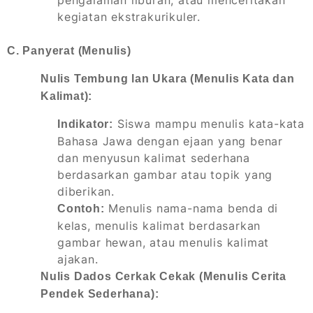
pengalaman liburan, atau menceritakan
kegiatan ekstrakurikuler.
C. Panyerat (Menulis)
Nulis Tembung lan Ukara (Menulis Kata dan
Kalimat):
Siswa mampu menulis kata-kata
Indikator:
Bahasa Jawa dengan ejaan yang benar
dan menyusun kalimat sederhana
berdasarkan gambar atau topik yang
diberikan.
Menulis nama-nama benda di
Contoh:
kelas, menulis kalimat berdasarkan
gambar hewan, atau menulis kalimat
ajakan.
Nulis Dados Cerkak Cekak (Menulis Cerita
Pendek Sederhana):