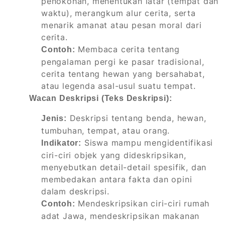
penokohan, menentukan latar (tempat dan
waktu), merangkum alur cerita, serta
menarik amanat atau pesan moral dari
cerita.
Membaca cerita tentang
Contoh:
pengalaman pergi ke pasar tradisional,
cerita tentang hewan yang bersahabat,
atau legenda asal-usul suatu tempat.
Wacan Deskripsi (Teks Deskripsi):
Deskripsi tentang benda, hewan,
Jenis:
tumbuhan, tempat, atau orang.
Siswa mampu mengidentifikasi
Indikator:
ciri-ciri objek yang dideskripsikan,
menyebutkan detail-detail spesifik, dan
membedakan antara fakta dan opini
dalam deskripsi.
Mendeskripsikan ciri-ciri rumah
Contoh:
adat Jawa, mendeskripsikan makanan