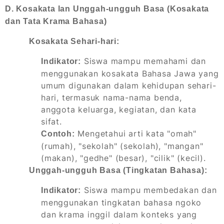
D. Kosakata lan Unggah-ungguh Basa (Kosakata
dan Tata Krama Bahasa)
Kosakata Sehari-hari:
Siswa mampu memahami dan
Indikator:
menggunakan kosakata Bahasa Jawa yang
umum digunakan dalam kehidupan sehari-
hari, termasuk nama-nama benda,
anggota keluarga, kegiatan, dan kata
sifat.
Mengetahui arti kata "omah"
Contoh:
(rumah), "sekolah" (sekolah), "mangan"
(makan), "gedhe" (besar), "cilik" (kecil).
Unggah-ungguh Basa (Tingkatan Bahasa):
Siswa mampu membedakan dan
Indikator:
menggunakan tingkatan bahasa ngoko
dan krama inggil dalam konteks yang