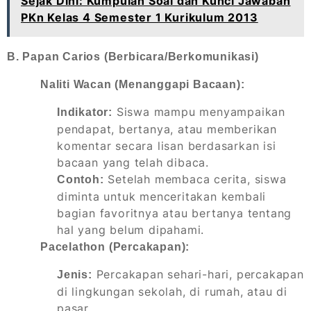
Sejak Dini: Kumpulan Soal dan Kunci Jawaban
PKn Kelas 4 Semester 1 Kurikulum 2013
B. Papan Carios (Berbicara/Berkomunikasi)
Naliti Wacan (Menanggapi Bacaan):
Siswa mampu menyampaikan
Indikator:
pendapat, bertanya, atau memberikan
komentar secara lisan berdasarkan isi
bacaan yang telah dibaca.
Setelah membaca cerita, siswa
Contoh:
diminta untuk menceritakan kembali
bagian favoritnya atau bertanya tentang
hal yang belum dipahami.
Pacelathon (Percakapan):
Percakapan sehari-hari, percakapan
Jenis:
di lingkungan sekolah, di rumah, atau di
pasar.