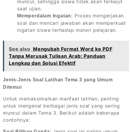
muncul, sehingga siswa tidak akan terkejut
saat ujian.
Proses mengerjakan
Memperdalam Ingatan:
soal dan mencari jawaban akan memperkuat
ingatan siswa terhadap materi pelajaran.
See also
Mengubah Format Word ke PDF
Tanpa Merusak Tulisan Arab: Panduan
Lengkap dan Solusi Efektif
Jenis-Jenis Soal Latihan Tema 3 yang Umum
Ditemui
Untuk memaksimalkan manfaat latihan, penting
untuk mengenal berbagai jenis soal yang sering
muncul dalam Tema 3. Berikut adalah beberapa
contohnya:
Jenis soal ini paling umum.
Soal Pilihan Ganda: