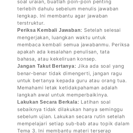
soal uraian, buatlah poin-poin penting
terlebih dahulu sebelum menulis jawaban
lengkap. Ini membantu agar jawaban
terstruktur.
Setelah selesai
Periksa Kembali Jawaban:
mengerjakan, luangkan waktu untuk
membaca kembali semua jawabanmu. Periksa
apakah ada kesalahan penulisan, tata
bahasa, atau kekeliruan konsep.
Jika ada soal yang
Jangan Takut Bertanya:
benar-benar tidak dimengerti, jangan ragu
untuk bertanya kepada guru atau orang tua.
Memahami letak ketidakpahaman adalah
langkah awal untuk memperbaikinya.
Latihan soal
Lakukan Secara Berkala:
sebaiknya tidak dilakukan hanya seminggu
sebelum ujian. Lakukan secara rutin setelah
mempelajari setiap sub-bab atau topik dalam
Tema 3. Ini membantu materi terserap