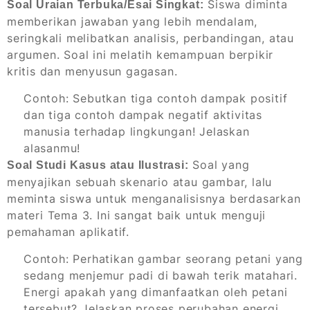
Siswa diminta
Soal Uraian Terbuka/Esai Singkat:
memberikan jawaban yang lebih mendalam,
seringkali melibatkan analisis, perbandingan, atau
argumen. Soal ini melatih kemampuan berpikir
kritis dan menyusun gagasan.
Contoh:
Sebutkan tiga contoh dampak positif
dan tiga contoh dampak negatif aktivitas
manusia terhadap lingkungan! Jelaskan
alasanmu!
Soal yang
Soal Studi Kasus atau Ilustrasi:
menyajikan sebuah skenario atau gambar, lalu
meminta siswa untuk menganalisisnya berdasarkan
materi Tema 3. Ini sangat baik untuk menguji
pemahaman aplikatif.
Contoh:
Perhatikan gambar seorang petani yang
sedang menjemur padi di bawah terik matahari.
Energi apakah yang dimanfaatkan oleh petani
tersebut? Jelaskan proses perubahan energi