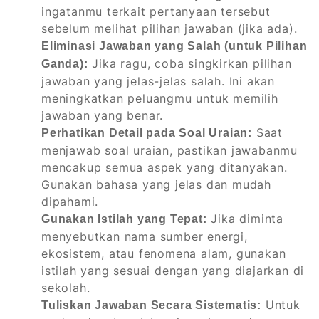
ingatanmu terkait pertanyaan tersebut
sebelum melihat pilihan jawaban (jika ada).
Eliminasi Jawaban yang Salah (untuk Pilihan
Jika ragu, coba singkirkan pilihan
Ganda):
jawaban yang jelas-jelas salah. Ini akan
meningkatkan peluangmu untuk memilih
jawaban yang benar.
Saat
Perhatikan Detail pada Soal Uraian:
menjawab soal uraian, pastikan jawabanmu
mencakup semua aspek yang ditanyakan.
Gunakan bahasa yang jelas dan mudah
dipahami.
Jika diminta
Gunakan Istilah yang Tepat:
menyebutkan nama sumber energi,
ekosistem, atau fenomena alam, gunakan
istilah yang sesuai dengan yang diajarkan di
sekolah.
Untuk
Tuliskan Jawaban Secara Sistematis: