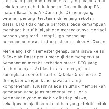
satu mata pelajaran fundamental yang diajarkan di
sekolah-sekolah di Indonesia. Dalam lingkup PAI,
materi Baca Tulis Al-Qur’an (BTQ) memegang
peranan penting, terutama di jenjang sekolah
dasar. BTQ tidak hanya berfokus pada kemampuan
membaca huruf hijaiyah dan merangkainya menjadi
bacaan yang tartil, tetapi juga mencakup
pemahaman dasar tentang isi dan makna Al-Qur’an.
Menjelang akhir semester genap, para siswa kelas
5 Sekolah Dasar perlu menguji dan memperkuat
pemahaman mereka terhadap materi BTQ yang
telah dipelajari. Artikel ini akan menyajikan
serangkaian contoh soal BTQ kelas 5 semester 2,
dilengkapi dengan kunci jawaban yang
komprehensif. Tujuannya adalah untuk memberikan
gambaran yang jelas mengenai jenis-jenis
pertanyaan yang mungkin dihadapi siswa,
sekaligus menjadi sarana latihan yang efektif untuk