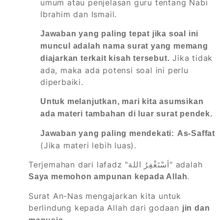
umum atau penjelasan guru tentang Nabi
Ibrahim dan Ismail.
Jawaban yang paling tepat jika soal ini
muncul adalah nama surat yang memang
Jika tidak
diajarkan terkait kisah tersebut.
ada, maka ada potensi soal ini perlu
diperbaiki.
Untuk melanjutkan, mari kita asumsikan
ada materi tambahan di luar surat pendek.
Jawaban yang paling mendekati:
As-Saffat
(Jika materi lebih luas).
Terjemahan dari lafadz "اَسْتَغْفِرُ اللهَ" adalah
.
Saya memohon ampunan kepada Allah
Surat An-Nas mengajarkan kita untuk
berlindung kepada Allah dari godaan
jin dan