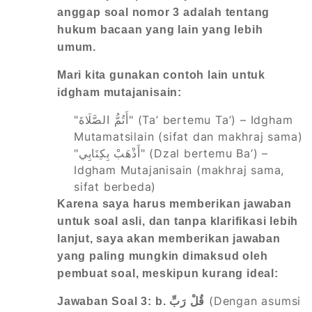
anggap soal nomor 3 adalah tentang
hukum bacaan yang lain yang lebih
umum.
Mari kita gunakan contoh lain untuk
idgham mutajanisain:
"أَتُمُّ الصَّلَاةَ" (Ta’ bertemu Ta’) – Idgham
Mutamatsilain (sifat dan makhraj sama)
"أَذْهَبْ بِكِتَابِي" (Dzal bertemu Ba’) –
Idgham Mutajanisain (makhraj sama,
sifat berbeda)
Karena saya harus memberikan jawaban
untuk soal asli, dan tanpa klarifikasi lebih
lanjut, saya akan memberikan jawaban
yang paling mungkin dimaksud oleh
pembuat soal, meskipun kurang ideal:
(Dengan asumsi
Jawaban Soal 3: b. قُلْ رَبِّ