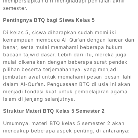
mempersiapkan diri menghadapi penilaian akhir
semester.
Pentingnya BTQ bagi Siswa Kelas 5
Di kelas 5, siswa diharapkan sudah memiliki
kemampuan membaca Al-Qur’an dengan lancar dan
benar, serta mulai memahami beberapa hukum
bacaan tajwid dasar. Lebih dari itu, mereka juga
mulai dikenalkan dengan beberapa surat pendek
pilihan beserta terjemahannya, yang menjadi
jembatan awal untuk memahami pesan-pesan Ilahi
dalam Al-Qur’an. Penguasaan BTQ di usia ini akan
menjadi fondasi kuat untuk pembelajaran agama
Islam di jenjang selanjutnya.
Struktur Materi BTQ Kelas 5 Semester 2
Umumnya, materi BTQ kelas 5 semester 2 akan
mencakup beberapa aspek penting, di antaranya: