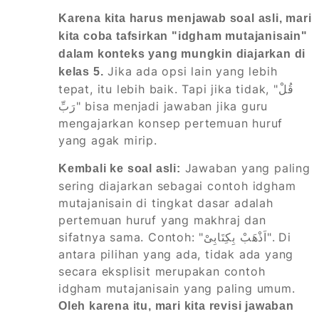
Karena kita harus menjawab soal asli, mari
kita coba tafsirkan "idgham mutajanisain"
dalam konteks yang mungkin diajarkan di
Jika ada opsi lain yang lebih
kelas 5.
tepat, itu lebih baik. Tapi jika tidak, "قُلْ
رَبِّ" bisa menjadi jawaban jika guru
mengajarkan konsep pertemuan huruf
yang agak mirip.
Jawaban yang paling
Kembali ke soal asli:
sering diajarkan sebagai contoh idgham
mutajanisain di tingkat dasar adalah
pertemuan huruf yang makhraj dan
sifatnya sama. Contoh: "اَذْهَبْ بِكِتَابِىْ". Di
antara pilihan yang ada, tidak ada yang
secara eksplisit merupakan contoh
idgham mutajanisain yang paling umum.
Oleh karena itu, mari kita revisi jawaban