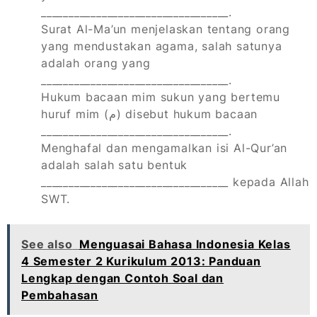
__________________________________.
Surat Al-Ma’un menjelaskan tentang orang
yang mendustakan agama, salah satunya
adalah orang yang
__________________________________.
Hukum bacaan mim sukun yang bertemu
huruf mim (م) disebut hukum bacaan
__________________________________.
Menghafal dan mengamalkan isi Al-Qur’an
adalah salah satu bentuk
__________________________________ kepada Allah
SWT.
See also
Menguasai Bahasa Indonesia Kelas
4 Semester 2 Kurikulum 2013: Panduan
Lengkap dengan Contoh Soal dan
Pembahasan