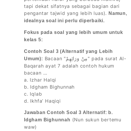
tapi dekat sifatnya sebagai bagian dari
pengantar tajwid yang lebih luas).
Namun,
idealnya soal ini perlu diperbaiki.
Fokus pada soal yang lebih umum untuk
kelas 5:
Contoh Soal 3 (Alternatif yang Lebih
Bacaan "مِنْ وَرَائِهِمْ" pada surat Al-
Umum):
Baqarah ayat 7 adalah contoh hukum
bacaan …
a. Izhar Halqi
b. Idgham Bighunnah
c. Iqlab
d. Ikhfa’ Haqiqi
Jawaban Contoh Soal 3 Alternatif: b.
(Nun sukun bertemu
Idgham Bighunnah
waw)