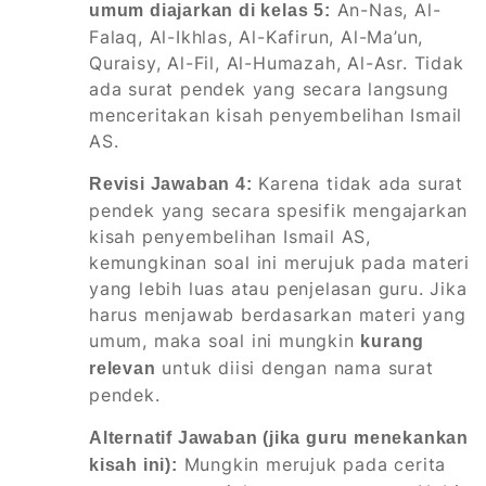
An-Nas, Al-
umum diajarkan di kelas 5:
Falaq, Al-Ikhlas, Al-Kafirun, Al-Ma’un,
Quraisy, Al-Fil, Al-Humazah, Al-Asr. Tidak
ada surat pendek yang secara langsung
menceritakan kisah penyembelihan Ismail
AS.
Karena tidak ada surat
Revisi Jawaban 4:
pendek yang secara spesifik mengajarkan
kisah penyembelihan Ismail AS,
kemungkinan soal ini merujuk pada materi
yang lebih luas atau penjelasan guru. Jika
harus menjawab berdasarkan materi yang
umum, maka soal ini mungkin
kurang
untuk diisi dengan nama surat
relevan
pendek.
Alternatif Jawaban (jika guru menekankan
Mungkin merujuk pada cerita
kisah ini):