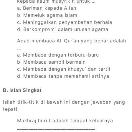
kepada kaum musyrikin untuk …
a. Beriman kepada Allah
b. Memeluk agama Islam
c. Meninggalkan penyembahan berhala
d. Berkompromi dalam urusan agama
Adab membaca Al-Qur’an yang benar adalah
…
a. Membaca dengan terburu-buru
b. Membaca sambil bermain
c. Membaca dengan khusyu’ dan tartil
d. Membaca tanpa memahami artinya
B. Isian Singkat
Isilah titik-titik di bawah ini dengan jawaban yang
tepat!
Makhraj huruf adalah tempat keluarnya
__________________________________.