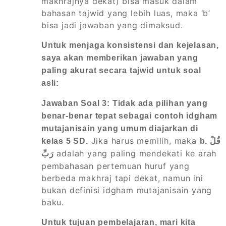
makhrajnya dekat) bisa masuk dalam
bahasan tajwid yang lebih luas, maka ‘b’
bisa jadi jawaban yang dimaksud.
Untuk menjaga konsistensi dan kejelasan,
saya akan memberikan jawaban yang
paling akurat secara tajwid untuk soal
asli:
Jawaban Soal 3: Tidak ada pilihan yang
benar-benar tepat sebagai contoh idgham
mutajanisain yang umum diajarkan di
Jika harus memilih, maka
kelas 5 SD.
b. قُلْ
adalah yang paling mendekati ke arah
رَبِّ
pembahasan pertemuan huruf yang
berbeda makhraj tapi dekat, namun ini
bukan definisi idgham mutajanisain yang
baku.
Untuk tujuan pembelajaran, mari kita