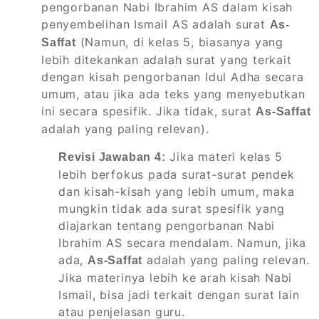
pengorbanan Nabi Ibrahim AS dalam kisah
penyembelihan Ismail AS adalah surat
As-
(Namun, di kelas 5, biasanya yang
Saffat
lebih ditekankan adalah surat yang terkait
dengan kisah pengorbanan Idul Adha secara
umum, atau jika ada teks yang menyebutkan
ini secara spesifik. Jika tidak, surat
As-Saffat
adalah yang paling relevan).
Jika materi kelas 5
Revisi Jawaban 4:
lebih berfokus pada surat-surat pendek
dan kisah-kisah yang lebih umum, maka
mungkin tidak ada surat spesifik yang
diajarkan tentang pengorbanan Nabi
Ibrahim AS secara mendalam. Namun, jika
ada,
adalah yang paling relevan.
As-Saffat
Jika materinya lebih ke arah kisah Nabi
Ismail, bisa jadi terkait dengan surat lain
atau penjelasan guru.