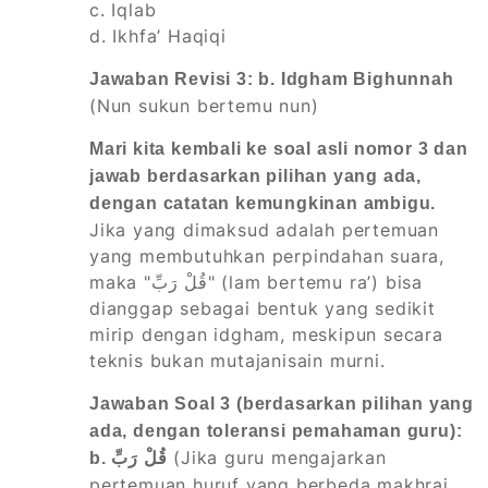
c. Iqlab
d. Ikhfa’ Haqiqi
Jawaban Revisi 3: b. Idgham Bighunnah
(Nun sukun bertemu nun)
Mari kita kembali ke soal asli nomor 3 dan
jawab berdasarkan pilihan yang ada,
dengan catatan kemungkinan ambigu.
Jika yang dimaksud adalah pertemuan
yang membutuhkan perpindahan suara,
maka "قُلْ رَبِّ" (lam bertemu ra’) bisa
dianggap sebagai bentuk yang sedikit
mirip dengan idgham, meskipun secara
teknis bukan mutajanisain murni.
Jawaban Soal 3 (berdasarkan pilihan yang
ada, dengan toleransi pemahaman guru):
(Jika guru mengajarkan
b. قُلْ رَبِّ
pertemuan huruf yang berbeda makhraj