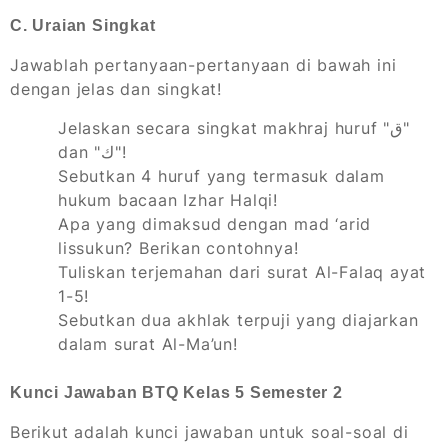
C. Uraian Singkat
Jawablah pertanyaan-pertanyaan di bawah ini
dengan jelas dan singkat!
Jelaskan secara singkat makhraj huruf "ق"
dan "ك"!
Sebutkan 4 huruf yang termasuk dalam
hukum bacaan Izhar Halqi!
Apa yang dimaksud dengan mad ‘arid
lissukun? Berikan contohnya!
Tuliskan terjemahan dari surat Al-Falaq ayat
1-5!
Sebutkan dua akhlak terpuji yang diajarkan
dalam surat Al-Ma’un!
Kunci Jawaban BTQ Kelas 5 Semester 2
Berikut adalah kunci jawaban untuk soal-soal di