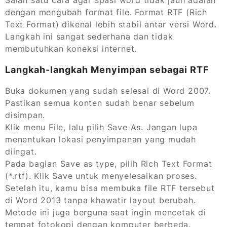
Salah satu cara agar spasi word tidak jauh adalah
dengan mengubah format file. Format RTF (Rich
Text Format) dikenal lebih stabil antar versi Word.
Langkah ini sangat sederhana dan tidak
membutuhkan koneksi internet.
Langkah-langkah Menyimpan sebagai RTF
Buka dokumen yang sudah selesai di Word 2007.
Pastikan semua konten sudah benar sebelum
disimpan.
Klik menu File, lalu pilih Save As. Jangan lupa
menentukan lokasi penyimpanan yang mudah
diingat.
Pada bagian Save as type, pilih Rich Text Format
(*.rtf). Klik Save untuk menyelesaikan proses.
Setelah itu, kamu bisa membuka file RTF tersebut
di Word 2013 tanpa khawatir layout berubah.
Metode ini juga berguna saat ingin mencetak di
tempat fotokopi dengan komputer berbeda.