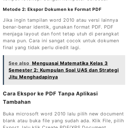
Metode 2: Ekspor Dokumen ke Format PDF
Jika ingin tampilan word 2010 atau versi lainnya
benar-benar identik, gunakan format PDF. PDF
menjaga layout dan font tetap utuh di perangkat
mana pun. Cara ini sangat cocok untuk dokumen
final yang tidak perlu diedit lagi.
See also
Menguasai Matematika Kelas 3
Semester 2: Kumpulan Soal UAS dan Strategi
Jitu Menghadapinya
Cara Ekspor ke PDF Tanpa Aplikasi
Tambahan
Buka microsoft word 2010 lalu pilih new document
blank atau buka file yang sudah ada. Klik File, pilih
Export, lalu klik Create PDF/XPS Document.