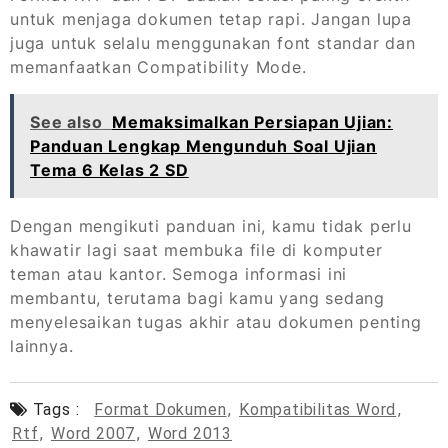
untuk menjaga dokumen tetap rapi. Jangan lupa
juga untuk selalu menggunakan font standar dan
memanfaatkan Compatibility Mode.
See also
Memaksimalkan Persiapan Ujian:
Panduan Lengkap Mengunduh Soal Ujian
Tema 6 Kelas 2 SD
Dengan mengikuti panduan ini, kamu tidak perlu
khawatir lagi saat membuka file di komputer
teman atau kantor. Semoga informasi ini
membantu, terutama bagi kamu yang sedang
menyelesaikan tugas akhir atau dokumen penting
lainnya.
Tags :
Format Dokumen
,
Kompatibilitas Word
,
Rtf
,
Word 2007
,
Word 2013