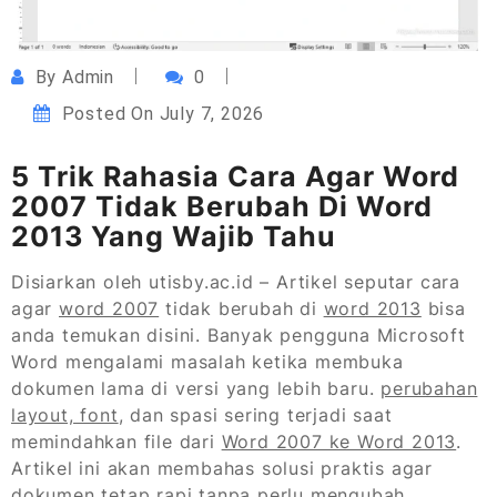
By
Admin
0
Posted On
July 7, 2026
5 Trik Rahasia Cara Agar Word
2007 Tidak Berubah Di Word
2013 Yang Wajib Tahu
Disiarkan oleh utisby.ac.id – Artikel seputar cara
agar
word 2007
tidak berubah di
word 2013
bisa
anda temukan disini. Banyak pengguna Microsoft
Word mengalami masalah ketika membuka
dokumen lama di versi yang lebih baru.
perubahan
layout, font
, dan spasi sering terjadi saat
memindahkan file dari
Word 2007 ke Word 2013
.
Artikel ini akan membahas solusi praktis agar
dokumen tetap rapi tanpa perlu mengubah