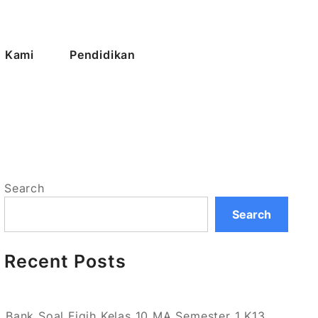
 Kami
Pendidikan
Search
Search
Recent Posts
Bank Soal Fiqih Kelas 10 MA Semester 1 K13