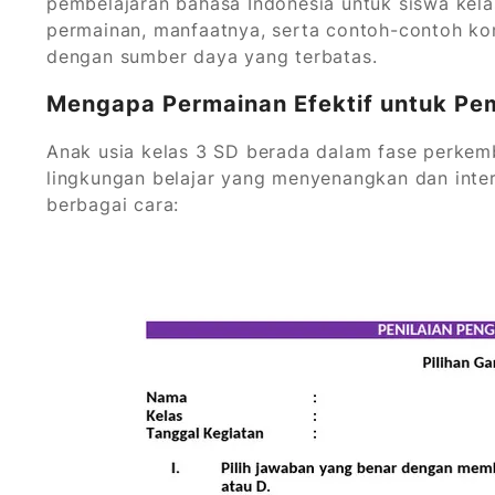
pembelajaran bahasa Indonesia untuk siswa kelas
permainan, manfaatnya, serta contoh-contoh kon
dengan sumber daya yang terbatas.
Mengapa Permainan Efektif untuk Pem
Anak usia kelas 3 SD berada dalam fase perke
lingkungan belajar yang menyenangkan dan inte
berbagai cara: