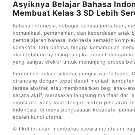
Asyiknya Belajar Bahasa Indo
Membuat Kelas 3 SD Lebih Se
Bahasa Indonesia, sebagai bahasa persatuan, 
komunikasi, pemahaman, dan kecerdasan anak ba
pembelajaran bahasa Indonesia semakin kompl
kosakata, tata bahasa, hingga kemampuan menuli
akan lebih menyenangkan jika dibalut dengan ke
yang sangat efektif untuk menunjang proses bela
Permainan bukan sekadar pengisi waktu luang. 
dirancang dengan tepat dapat menjadi jembat
terasa abstrak atau membosankan bagi anak-anak
secara aktif, merasakan langsung manfaat dari
emosional yang kuat dengan materi pelajaran. I
Indonesia, di mana penguasaan kosakata, pem
adalah kunci utama.
Artikel ini akan membahas secara mendalam bag