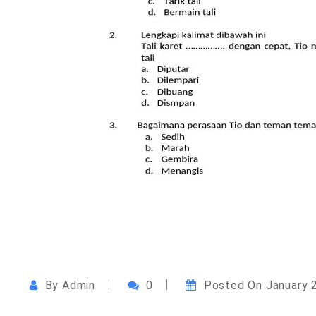
By
Admin
0
Posted On
January 