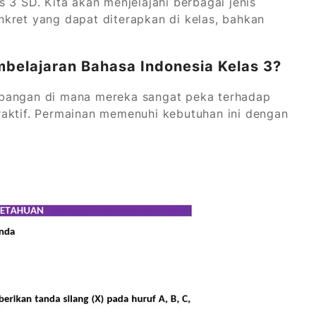
 3 SD. Kita akan menjelajahi berbagai jenis
kret yang dapat diterapkan di kelas, bahkan
belajaran Bahasa Indonesia Kelas 3?
mbangan di mana mereka sangat peka terhadap
raktif. Permainan memenuhi kebutuhan ini dengan