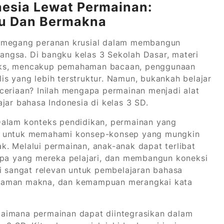
nesia Lewat Permainan:
ru Dan Bermakna
memegang peranan krusial dalam membangun
ngsa. Di bangku kelas 3 Sekolah Dasar, materi
eks, mencakup pemahaman bacaan, penggunaan
s yang lebih terstruktur. Namun, bukankah belajar
ceriaan? Inilah mengapa permainan menjadi alat
jar bahasa Indonesia di kelas 3 SD.
Dalam konteks pendidikan, permainan yang
an untuk memahami konsep-konsep yang mungkin
. Melalui permainan, anak-anak dapat terlibat
 apa yang mereka pelajari, dan membangun koneksi
ni sangat relevan untuk pembelajaran bahasa
ahaman makna, dan kemampuan merangkai kata
aimana permainan dapat diintegrasikan dalam