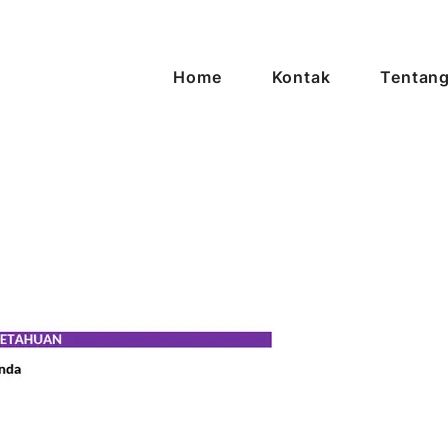
Home
Kontak
Tentang
asi Tanpa Batas