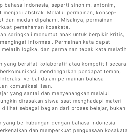
 bahasa Indonesia, seperti sinonim, antonim,
pat menjadi abstrak. Melalui permainan, konsep-
et dan mudah dipahami. Misalnya, permainan
kuat pemahaman kosakata.
n seringkali menuntut anak untuk berpikir kritis,
engingat informasi. Permainan kata dapat
 melatih logika, dan permainan tebak kata melatih
yang bersifat kolaboratif atau kompetitif secara
, berkomunikasi, mendengarkan pendapat teman,
 Interaksi verbal dalam permainan bahasa
an komunikasi lisan.
jar yang santai dan menyenangkan melalui
ngkin dirasakan siswa saat menghadapi materi
 dilihat sebagai bagian dari proses belajar, bukan
 yang berhubungan dengan bahasa Indonesia
perkenalkan dan memperkuat penguasaan kosakata