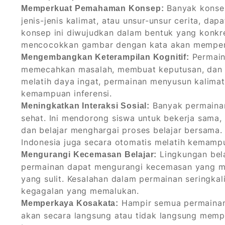
Banyak konsep
Memperkuat Pemahaman Konsep:
jenis-jenis kalimat, atau unsur-unsur cerita, da
konsep ini diwujudkan dalam bentuk yang konkr
mencocokkan gambar dengan kata akan memper
Permaina
Mengembangkan Keterampilan Kognitif:
memecahkan masalah, membuat keputusan, dan m
melatih daya ingat, permainan menyusun kalimat
kemampuan inferensi.
Banyak permainan 
Meningkatkan Interaksi Sosial:
sehat. Ini mendorong siswa untuk bekerja sama
dan belajar menghargai proses belajar bersama.
Indonesia juga secara otomatis melatih kemampu
Lingkungan bela
Mengurangi Kecemasan Belajar:
permainan dapat mengurangi kecemasan yang mu
yang sulit. Kesalahan dalam permainan seringkali
kegagalan yang memalukan.
Hampir semua permainan
Memperkaya Kosakata:
akan secara langsung atau tidak langsung mem