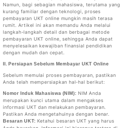
Namun, bagi sebagian mahasiswa, terutama yang
kurang familiar dengan teknologi, proses
pembayaran UKT online mungkin masih terasa
rumit. Artikel ini akan memandu Anda melalui
langkah-langkah detail dan berbagai metode
pembayaran UKT online, sehingga Anda dapat
menyelesaikan kewajiban finansial pendidikan
dengan mudah dan cepat.
II. Persiapan Sebelum Membayar UKT Online
Sebelum memulai proses pembayaran, pastikan
Anda telah mempersiapkan hal-hal berikut:
NIM Anda
Nomor Induk Mahasiswa (NIM):
merupakan kunci utama dalam mengakses
informasi UKT dan melakukan pembayaran.
Pastikan Anda mengetahuinya dengan benar.
Ketahui besaran UKT yang harus
Besaran UKT: