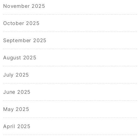
November 2025
October 2025
September 2025
August 2025
July 2025
June 2025
May 2025
April 2025