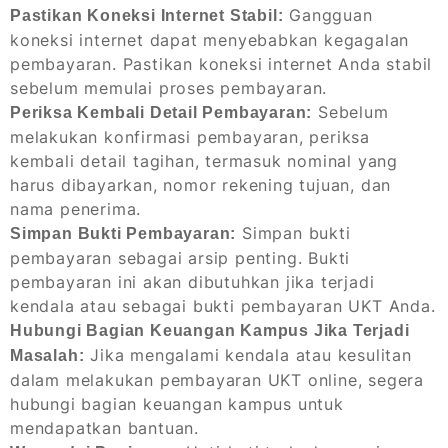
Gangguan
Pastikan Koneksi Internet Stabil:
koneksi internet dapat menyebabkan kegagalan
pembayaran. Pastikan koneksi internet Anda stabil
sebelum memulai proses pembayaran.
Sebelum
Periksa Kembali Detail Pembayaran:
melakukan konfirmasi pembayaran, periksa
kembali detail tagihan, termasuk nominal yang
harus dibayarkan, nomor rekening tujuan, dan
nama penerima.
Simpan bukti
Simpan Bukti Pembayaran:
pembayaran sebagai arsip penting. Bukti
pembayaran ini akan dibutuhkan jika terjadi
kendala atau sebagai bukti pembayaran UKT Anda.
Hubungi Bagian Keuangan Kampus Jika Terjadi
Jika mengalami kendala atau kesulitan
Masalah:
dalam melakukan pembayaran UKT online, segera
hubungi bagian keuangan kampus untuk
mendapatkan bantuan.