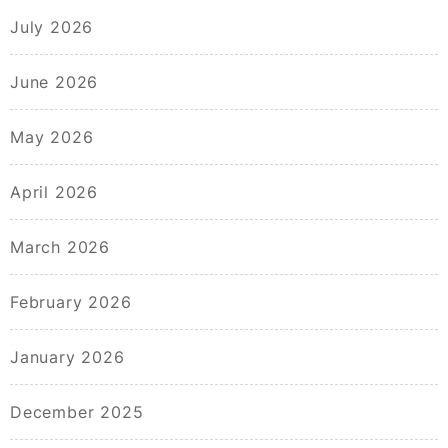
July 2026
June 2026
May 2026
April 2026
March 2026
February 2026
January 2026
December 2025