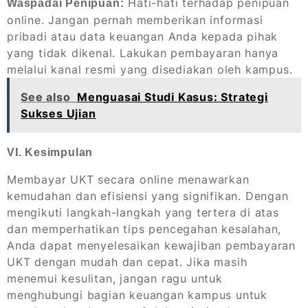
Hati-hati terhadap penipuan
Waspadai Penipuan:
online. Jangan pernah memberikan informasi
pribadi atau data keuangan Anda kepada pihak
yang tidak dikenal. Lakukan pembayaran hanya
melalui kanal resmi yang disediakan oleh kampus.
See also
Menguasai Studi Kasus: Strategi
Sukses Ujian
VI. Kesimpulan
Membayar UKT secara online menawarkan
kemudahan dan efisiensi yang signifikan. Dengan
mengikuti langkah-langkah yang tertera di atas
dan memperhatikan tips pencegahan kesalahan,
Anda dapat menyelesaikan kewajiban pembayaran
UKT dengan mudah dan cepat. Jika masih
menemui kesulitan, jangan ragu untuk
menghubungi bagian keuangan kampus untuk