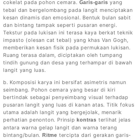
cokelat pada pohon cemara.
yang
Garis-garis
tebal dan bergelombang pada langit menciptakan
kesan dinamis dan emosional. Bentuk bulan sabit
dan bintang tampak seperti pusaran energi.
Tekstur pada lukisan ini terasa kaya berkat teknik
impasto (olesan cat tebal) yang khas Van Gogh,
memberikan kesan fisik pada permukaan lukisan.
Ruang terasa dalam, diciptakan oleh tumpang
tindih gunung dan desa yang terhampar di bawah
langit yang luas.
b. Komposisi karya ini bersifat asimetris namun
seimbang. Pohon cemara yang besar di kiri
bertindak sebagai penyeimbang visual terhadap
pusaran langit yang luas di kanan atas. Titik fokus
utama adalah langit yang bergejolak, menarik
perhatian penonton. Prinsip
terlihat jelas
kontras
antara warna gelap langit dan warna terang
bintang/bulan.
tercipta dari gerakan garis-
Ritme