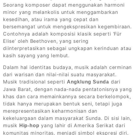
Seorang komposer dapat menggunakan harmoni
minor yang melankolis untuk menggambarkan
kesedihan, atau irama yang cepat dan
bersemangat untuk mengekspresikan kegembiraan.
Contohnya adalah komposisi klasik seperti ‘Für
Elise’ oleh Beethoven, yang sering
diinterpretasikan sebagai ungkapan kerinduan atau
kasih sayang yang lembut.
Dalam hal identitas budaya, musik adalah cerminan
dari warisan dan nilai-nilai suatu masyarakat.
Musik tradisional seperti
dari
Angklung Sunda
Jawa Barat, dengan nada-nada pentatonisnya yang
khas dan cara memainkannya secara berkelompok,
tidak hanya merupakan bentuk seni, tetapi juga
merepresentasikan keharmonisan dan
kekeluargaan dalam masyarakat Sunda. Di sisi lain,
musik
yang lahir di Amerika Serikat dari
Hip-hop
komunitas minoritas, menjadi simbol ekspresi diri,