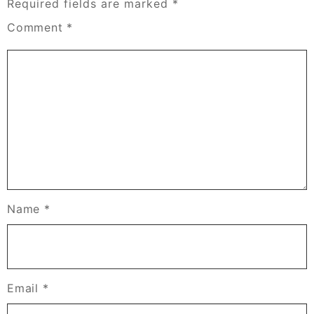
Required fields are marked
*
Comment
*
Name
*
Email
*