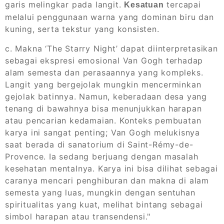
garis melingkar pada langit.
tercapai
Kesatuan
melalui penggunaan warna yang dominan biru dan
kuning, serta tekstur yang konsisten.
c. Makna ‘The Starry Night’ dapat diinterpretasikan
sebagai ekspresi emosional Van Gogh terhadap
alam semesta dan perasaannya yang kompleks.
Langit yang bergejolak mungkin mencerminkan
gejolak batinnya. Namun, keberadaan desa yang
tenang di bawahnya bisa menunjukkan harapan
atau pencarian kedamaian. Konteks pembuatan
karya ini sangat penting; Van Gogh melukisnya
saat berada di sanatorium di Saint-Rémy-de-
Provence. Ia sedang berjuang dengan masalah
kesehatan mentalnya. Karya ini bisa dilihat sebagai
caranya mencari penghiburan dan makna di alam
semesta yang luas, mungkin dengan sentuhan
spiritualitas yang kuat, melihat bintang sebagai
simbol harapan atau transendensi."