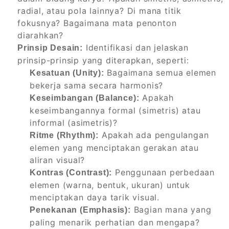
radial, atau pola lainnya? Di mana titik
fokusnya? Bagaimana mata penonton
diarahkan?
Identifikasi dan jelaskan
Prinsip Desain:
prinsip-prinsip yang diterapkan, seperti:
Bagaimana semua elemen
Kesatuan (Unity):
bekerja sama secara harmonis?
Apakah
Keseimbangan (Balance):
keseimbangannya formal (simetris) atau
informal (asimetris)?
Apakah ada pengulangan
Ritme (Rhythm):
elemen yang menciptakan gerakan atau
aliran visual?
Penggunaan perbedaan
Kontras (Contrast):
elemen (warna, bentuk, ukuran) untuk
menciptakan daya tarik visual.
Bagian mana yang
Penekanan (Emphasis):
paling menarik perhatian dan mengapa?