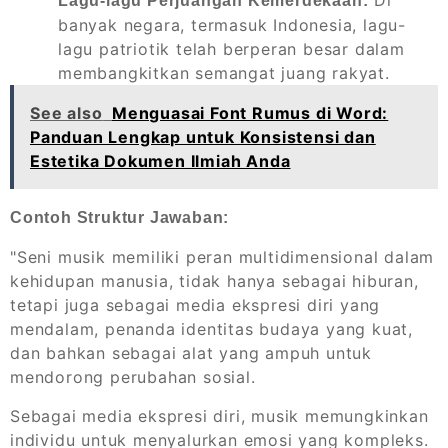
Di
Lagu-lagu Perjuangan Kemerdekaan:
banyak negara, termasuk Indonesia, lagu-
lagu patriotik telah berperan besar dalam
membangkitkan semangat juang rakyat.
See also
Menguasai Font Rumus di Word:
Panduan Lengkap untuk Konsistensi dan
Estetika Dokumen Ilmiah Anda
Contoh Struktur Jawaban:
"Seni musik memiliki peran multidimensional dalam
kehidupan manusia, tidak hanya sebagai hiburan,
tetapi juga sebagai media ekspresi diri yang
mendalam, penanda identitas budaya yang kuat,
dan bahkan sebagai alat yang ampuh untuk
mendorong perubahan sosial.
Sebagai media ekspresi diri, musik memungkinkan
individu untuk menyalurkan emosi yang kompleks.