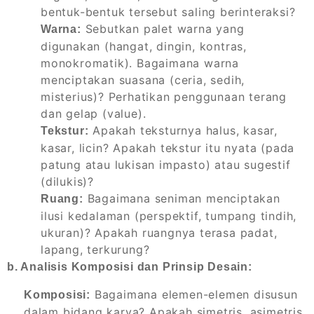
bentuk-bentuk tersebut saling berinteraksi?
Sebutkan palet warna yang
Warna:
digunakan (hangat, dingin, kontras,
monokromatik). Bagaimana warna
menciptakan suasana (ceria, sedih,
misterius)? Perhatikan penggunaan terang
dan gelap (value).
Apakah teksturnya halus, kasar,
Tekstur:
kasar, licin? Apakah tekstur itu nyata (pada
patung atau lukisan impasto) atau sugestif
(dilukis)?
Bagaimana seniman menciptakan
Ruang:
ilusi kedalaman (perspektif, tumpang tindih,
ukuran)? Apakah ruangnya terasa padat,
lapang, terkurung?
b. Analisis Komposisi dan Prinsip Desain:
Bagaimana elemen-elemen disusun
Komposisi:
dalam bidang karya? Apakah simetris, asimetris,