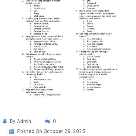
By
Admin
0
Posted On
October 29, 2025