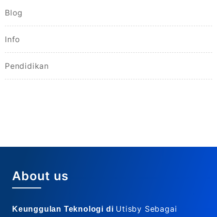
Blog
Info
Pendidikan
About us
Utisby Sebagai
Keunggulan Teknologi di