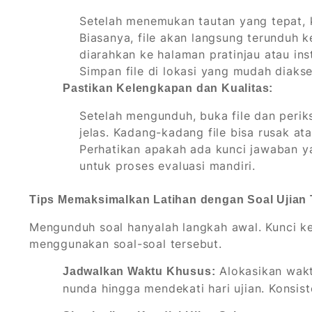
Setelah menemukan tautan yang tepat, k
Biasanya, file akan langsung terunduh 
diarahkan ke halaman pratinjau atau instr
Simpan file di lokasi yang mudah diaks
Pastikan Kelengkapan dan Kualitas:
Setelah mengunduh, buka file dan peri
jelas. Kadang-kadang file bisa rusak at
Perhatikan apakah ada kunci jawaban y
untuk proses evaluasi mandiri.
Tips Memaksimalkan Latihan dengan Soal Ujian 
Mengunduh soal hanyalah langkah awal. Kunci k
menggunakan soal-soal tersebut.
Alokasikan wakt
Jadwalkan Waktu Khusus:
nunda hingga mendekati hari ujian. Konsist