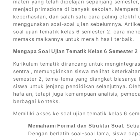
materi yang telah dipelajari sepanjang semester
menjadi primadona di banyak sekolah. Mempersi
keberhasilan, dan salah satu cara paling efekti
menggunakan soal-soal ujian sebelumnya. Artike
soal ujian tematik kelas 6 semester 2, cara me
memaksimalkannya untuk meraih hasil terbaik.
Mengapa Soal Ujian Tematik Kelas 6 Semester 2
Kurikulum tematik dirancang untuk mengintegras
sentral, memungkinkan siswa melihat keterkaitan
semester 2, tema-tema yang diangkat biasanya
siswa untuk jenjang pendidikan selanjutnya. Oleh
hafalan, tetapi juga kemampuan analisis, peme
berbagai konteks.
Memiliki akses ke soal ujian tematik kelas 6 se
Setia
Memahami Format dan Struktur Soal:
Dengan berlatih soal-soal lama, siswa da