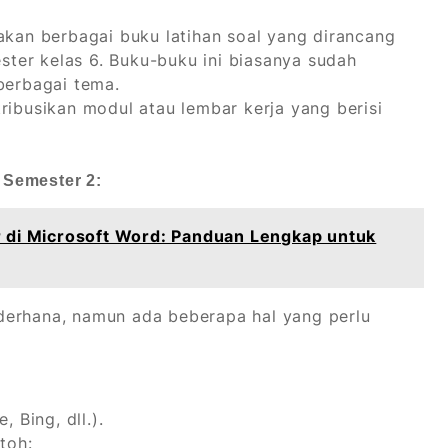
kan berbagai buku latihan soal yang dirancang
ster kelas 6. Buku-buku ini biasanya sudah
berbagai tema.
ibusikan modul atau lembar kerja yang berisi
 Semester 2:
 di Microsoft Word: Panduan Lengkap untuk
derhana, namun ada beberapa hal yang perlu
 Bing, dll.).
toh: