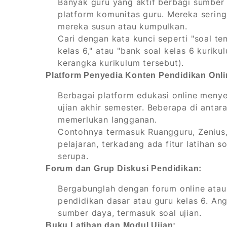
Banyak guru yang aktif berbagi sumber 
platform komunitas guru. Mereka sering
mereka susun atau kumpulkan.
Cari dengan kata kunci seperti "soal te
kelas 6," atau "bank soal kelas 6 kuri
kerangka kurikulum tersebut).
Platform Penyedia Konten Pendidikan Onli
Berbagai platform edukasi online menyed
ujian akhir semester. Beberapa di antar
memerlukan langganan.
Contohnya termasuk Ruangguru, Zenius,
pelajaran, terkadang ada fitur latihan 
serupa.
Forum dan Grup Diskusi Pendidikan:
Bergabunglah dengan forum online atau 
pendidikan dasar atau guru kelas 6. Ang
sumber daya, termasuk soal ujian.
Buku Latihan dan Modul Ujian: