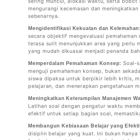
sering muncul, alokasi waktu, serta bobot 
mengurangi kecemasan dan meningkatkan k
sebenarnya.
Mengidentifikasi Kekuatan dan Kelemahan
secara objektif mengevaluasi pemahaman m
terasa sulit menunjukkan area yang perlu 
yang mudah dikuasai menjadi penanda ba
Soal-so
Memperdalam Pemahaman Konsep:
menguji pemahaman konsep, bukan sekada
siswa dipaksa untuk berpikir lebih kritis
pelajaran, dan menerapkan pengetahuan m
Meningkatkan Keterampilan Manajemen Wa
Latihan soal dengan pengatur waktu memb
efektif untuk setiap bagian soal, memasti
Membangun Kebiasaan Belajar yang Efekti
disiplin belajar yang kuat. Ini bukan hanya