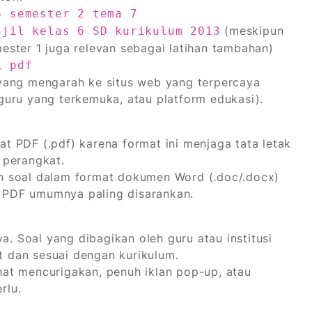
6 semester 2 tema 7
(meskipun
njil kelas 6 SD kurikulum 2013
ester 1 juga relevan sebagai latihan tambahan)
k pdf
n yang mengarah ke situs web yang terpercaya
 guru yang terkemuka, atau platform edukasi).
at PDF (.pdf) karena format ini menjaga tata letak
 perangkat.
 soal dalam format dokumen Word (.doc/.docx)
t PDF umumnya paling disarankan.
. Soal yang dibagikan oleh guru atau institusi
t dan sesuai dengan kurikulum.
ihat mencurigakan, penuh iklan pop-up, atau
rlu.