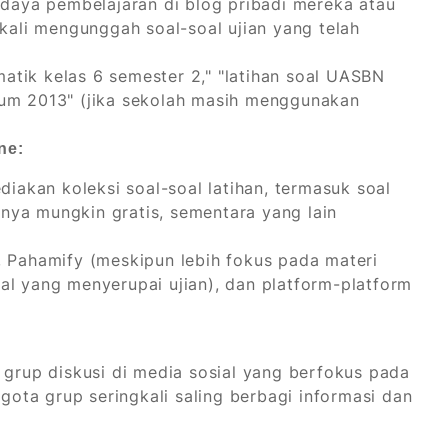
daya pembelajaran di blog pribadi mereka atau
kali mengunggah soal-soal ujian yang telah
matik kelas 6 semester 2," "latihan soal UASBN
kulum 2013" (jika sekolah masih menggunakan
ne:
iakan koleksi soal-soal latihan, termasuk soal
anya mungkin gratis, sementara yang lain
 Pahamify (meskipun lebih fokus pada materi
soal yang menyerupai ujian), dan platform-platform
grup diskusi di media sosial yang berfokus pada
gota grup seringkali saling berbagi informasi dan