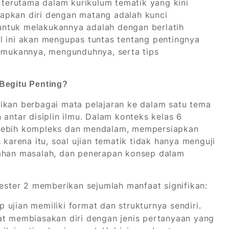
, terutama dalam kurikulum tematik yang kini
apkan diri dengan matang adalah kunci
f untuk melakukannya adalah dengan berlatih
l ini akan mengupas tuntas tentang pentingnya
nemukannya, mengunduhnya, serta tips
 Begitu Penting?
ikan berbagai mata pelajaran ke dalam satu tema
 antar disiplin ilmu. Dalam konteks kelas 6
 lebih kompleks dan mendalam, mempersiapkan
 karena itu, soal ujian tematik tidak hanya menguji
cahan masalah, dan penerapan konsep dalam
mester 2 memberikan sejumlah manfaat signifikan:
p ujian memiliki format dan strukturnya sendiri.
pat membiasakan diri dengan jenis pertanyaan yang