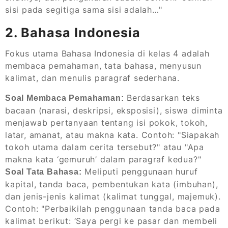
sisi pada segitiga sama sisi adalah…"
2. Bahasa Indonesia
Fokus utama Bahasa Indonesia di kelas 4 adalah
membaca pemahaman, tata bahasa, menyusun
kalimat, dan menulis paragraf sederhana.
Berdasarkan teks
Soal Membaca Pemahaman:
bacaan (narasi, deskripsi, eksposisi), siswa diminta
menjawab pertanyaan tentang isi pokok, tokoh,
latar, amanat, atau makna kata. Contoh: "Siapakah
tokoh utama dalam cerita tersebut?" atau "Apa
makna kata ‘gemuruh’ dalam paragraf kedua?"
Meliputi penggunaan huruf
Soal Tata Bahasa:
kapital, tanda baca, pembentukan kata (imbuhan),
dan jenis-jenis kalimat (kalimat tunggal, majemuk).
Contoh: "Perbaikilah penggunaan tanda baca pada
kalimat berikut: ‘Saya pergi ke pasar dan membeli