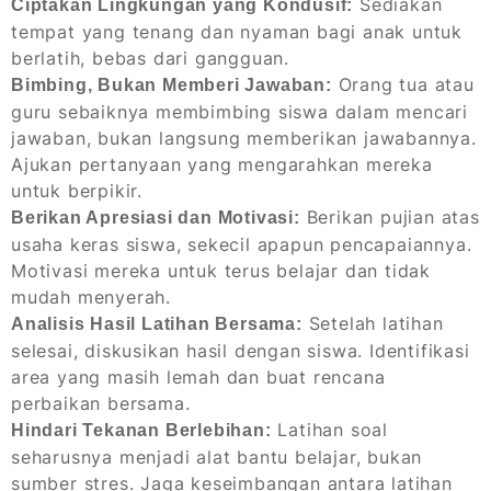
Sediakan
Ciptakan Lingkungan yang Kondusif:
tempat yang tenang dan nyaman bagi anak untuk
berlatih, bebas dari gangguan.
Orang tua atau
Bimbing, Bukan Memberi Jawaban:
guru sebaiknya membimbing siswa dalam mencari
jawaban, bukan langsung memberikan jawabannya.
Ajukan pertanyaan yang mengarahkan mereka
untuk berpikir.
Berikan pujian atas
Berikan Apresiasi dan Motivasi:
usaha keras siswa, sekecil apapun pencapaiannya.
Motivasi mereka untuk terus belajar dan tidak
mudah menyerah.
Setelah latihan
Analisis Hasil Latihan Bersama:
selesai, diskusikan hasil dengan siswa. Identifikasi
area yang masih lemah dan buat rencana
perbaikan bersama.
Latihan soal
Hindari Tekanan Berlebihan:
seharusnya menjadi alat bantu belajar, bukan
sumber stres. Jaga keseimbangan antara latihan