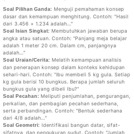
Menguji pemahaman konsep
Soal Pilihan Ganda:
dasar dan kemampuan menghitung. Contoh: "Hasil
dari 3.456 + 1.234 adalah…"
Membutuhkan jawaban berupa
Soal Isian Singkat:
angka atau satuan. Contoh: "Panjang meja belajar
adalah 1 meter 20 cm. Dalam cm, panjangnya
adalah…"
Melatih kemampuan analisis
Soal Uraian/Cerita:
dan penerapan konsep dalam konteks kehidupan
sehari-hari. Contoh: "Ibu membeli 5 kg gula. Setiap
kg gula berisi 10 bungkus. Berapa jumlah seluruh
bungkus gula yang dibeli Ibu?"
Meliputi penjumlahan, pengurangan,
Soal Pecahan:
perkalian, dan pembagian pecahan sederhana,
serta perbandingan. Contoh: "Bentuk sederhana
dari 4/8 adalah…"
Identifikasi bangun datar, sifat-
Soal Geometri:
sifatnya, dan pengukuran sudut. Contoh: "Jumlah