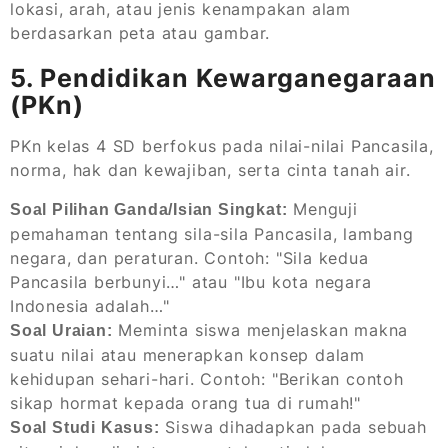
lokasi, arah, atau jenis kenampakan alam
berdasarkan peta atau gambar.
5. Pendidikan Kewarganegaraan
(PKn)
PKn kelas 4 SD berfokus pada nilai-nilai Pancasila,
norma, hak dan kewajiban, serta cinta tanah air.
Menguji
Soal Pilihan Ganda/Isian Singkat:
pemahaman tentang sila-sila Pancasila, lambang
negara, dan peraturan. Contoh: "Sila kedua
Pancasila berbunyi…" atau "Ibu kota negara
Indonesia adalah…"
Meminta siswa menjelaskan makna
Soal Uraian:
suatu nilai atau menerapkan konsep dalam
kehidupan sehari-hari. Contoh: "Berikan contoh
sikap hormat kepada orang tua di rumah!"
Siswa dihadapkan pada sebuah
Soal Studi Kasus: