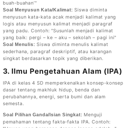
buah-buahan’"
Siswa diminta
Soal Menyusun Kata/Kalimat:
menyusun kata-kata acak menjadi kalimat yang
logis atau menyusun kalimat menjadi paragraf
yang padu. Contoh: "Susunlah menjadi kalimat
yang baik: pergi – ke – aku – sekolah – pagi ini"
Siswa diminta menulis kalimat
Soal Menulis:
sederhana, paragraf deskriptif, atau karangan
singkat berdasarkan topik yang diberikan.
3. Ilmu Pengetahuan Alam (IPA)
IPA di kelas 4 SD memperkenalkan konsep-konsep
dasar tentang makhluk hidup, benda dan
perubahannya, energi, serta bumi dan alam
semesta.
Menguji
Soal Pilihan Ganda/Isian Singkat:
pemahaman tentang fakta-fakta IPA. Contoh: