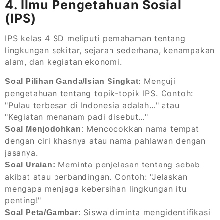
4. Ilmu Pengetahuan Sosial
(IPS)
IPS kelas 4 SD meliputi pemahaman tentang
lingkungan sekitar, sejarah sederhana, kenampakan
alam, dan kegiatan ekonomi.
Menguji
Soal Pilihan Ganda/Isian Singkat:
pengetahuan tentang topik-topik IPS. Contoh:
"Pulau terbesar di Indonesia adalah…" atau
"Kegiatan menanam padi disebut…"
Mencocokkan nama tempat
Soal Menjodohkan:
dengan ciri khasnya atau nama pahlawan dengan
jasanya.
Meminta penjelasan tentang sebab-
Soal Uraian:
akibat atau perbandingan. Contoh: "Jelaskan
mengapa menjaga kebersihan lingkungan itu
penting!"
Siswa diminta mengidentifikasi
Soal Peta/Gambar: