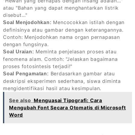
"Hewan yang bernapas dengan insang adalah…"
atau "Bahan yang dapat menghantarkan listrik
disebut…"
Mencocokkan istilah dengan
Soal Menjodohkan:
definisinya atau gambar dengan keterangannya.
Contoh: Menjodohkan nama organ pernapasan
dengan fungsinya.
Meminta penjelasan proses atau
Soal Uraian:
fenomena alam. Contoh: "Jelaskan bagaimana
proses fotosintesis terjadi!"
Berdasarkan gambar atau
Soal Pengamatan:
deskripsi eksperimen sederhana, siswa diminta
mengidentifikasi hasil atau kesimpulan.
See also
Menguasai Tipografi: Cara
Mengubah Font Secara Otomatis di Microsoft
Word