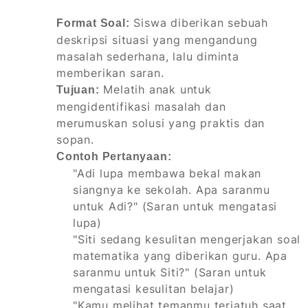
Siswa diberikan sebuah
Format Soal:
deskripsi situasi yang mengandung
masalah sederhana, lalu diminta
memberikan saran.
Melatih anak untuk
Tujuan:
mengidentifikasi masalah dan
merumuskan solusi yang praktis dan
sopan.
Contoh Pertanyaan:
"Adi lupa membawa bekal makan
siangnya ke sekolah. Apa saranmu
untuk Adi?" (Saran untuk mengatasi
lupa)
"Siti sedang kesulitan mengerjakan soal
matematika yang diberikan guru. Apa
saranmu untuk Siti?" (Saran untuk
mengatasi kesulitan belajar)
"Kamu melihat temanmu terjatuh saat