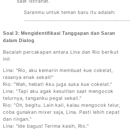
saat istirahat.
Saranmu untuk teman baru itu adalah:
………………………………………………………………………
Soal 3: Mengidentifikasi Tanggapan dan Saran
dalam Dialog
Bacalah percakapan antara Lina dan Rio berikut
ini!
Lina: "Rio, aku kemarin membuat kue cokelat,
rasanya enak sekali!"
Rio: "Wah, hebat! Aku juga suka kue cokelat."
Lina: "Tapi aku agak kesulitan saat mengocok
telurnya, tanganku pegal sekali."
Rio: "Oh, begitu. Lain kali, kalau mengocok telur,
coba gunakan mixer saja, Lina. Pasti lebih cepat
dan ringan."
Lina: "Ide bagus! Terima kasih, Rio."