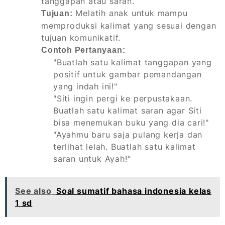
tanggapan atau saran.
Melatih anak untuk mampu
Tujuan:
memproduksi kalimat yang sesuai dengan
tujuan komunikatif.
Contoh Pertanyaan:
"Buatlah satu kalimat tanggapan yang
positif untuk gambar pemandangan
yang indah ini!"
"Siti ingin pergi ke perpustakaan.
Buatlah satu kalimat saran agar Siti
bisa menemukan buku yang dia cari!"
"Ayahmu baru saja pulang kerja dan
terlihat lelah. Buatlah satu kalimat
saran untuk Ayah!"
See also
Soal sumatif bahasa indonesia kelas
1 sd