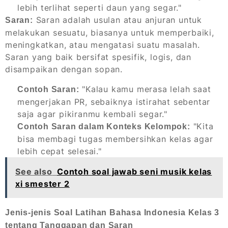
lebih terlihat seperti daun yang segar."
Saran adalah usulan atau anjuran untuk
Saran:
melakukan sesuatu, biasanya untuk memperbaiki,
meningkatkan, atau mengatasi suatu masalah.
Saran yang baik bersifat spesifik, logis, dan
disampaikan dengan sopan.
"Kalau kamu merasa lelah saat
Contoh Saran:
mengerjakan PR, sebaiknya istirahat sebentar
saja agar pikiranmu kembali segar."
"Kita
Contoh Saran dalam Konteks Kelompok:
bisa membagi tugas membersihkan kelas agar
lebih cepat selesai."
See also
Contoh soal jawab seni musik kelas
xi smester 2
Jenis-jenis Soal Latihan Bahasa Indonesia Kelas 3
tentang Tanggapan dan Saran