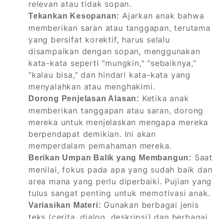
relevan atau tidak sopan.
Ajarkan anak bahwa
Tekankan Kesopanan:
memberikan saran atau tanggapan, terutama
yang bersifat korektif, harus selalu
disampaikan dengan sopan, menggunakan
kata-kata seperti "mungkin," "sebaiknya,"
"kalau bisa," dan hindari kata-kata yang
menyalahkan atau menghakimi.
Ketika anak
Dorong Penjelasan Alasan:
memberikan tanggapan atau saran, dorong
mereka untuk menjelaskan mengapa mereka
berpendapat demikian. Ini akan
memperdalam pemahaman mereka.
Saat
Berikan Umpan Balik yang Membangun:
menilai, fokus pada apa yang sudah baik dan
area mana yang perlu diperbaiki. Pujian yang
tulus sangat penting untuk memotivasi anak.
Gunakan berbagai jenis
Variasikan Materi:
teks (cerita, dialog, deskripsi) dan berbagai