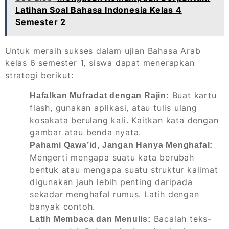
Latihan Soal Bahasa Indonesia Kelas 4
Semester 2
Untuk meraih sukses dalam ujian Bahasa Arab
kelas 6 semester 1, siswa dapat menerapkan
strategi berikut:
Buat kartu
Hafalkan Mufradat dengan Rajin:
flash, gunakan aplikasi, atau tulis ulang
kosakata berulang kali. Kaitkan kata dengan
gambar atau benda nyata.
Pahami Qawa’id, Jangan Hanya Menghafal:
Mengerti mengapa suatu kata berubah
bentuk atau mengapa suatu struktur kalimat
digunakan jauh lebih penting daripada
sekadar menghafal rumus. Latih dengan
banyak contoh.
Bacalah teks-
Latih Membaca dan Menulis: