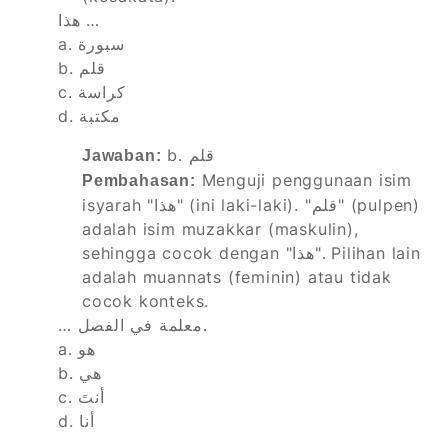
هذا …
a. سبورة
b. قلم
c. كراسة
d. مكتبة
b. قلم
Jawaban:
Menguji penggunaan isim
Pembahasan:
isyarah "هذا" (ini laki-laki). "قلم" (pulpen)
adalah isim muzakkar (maskulin),
sehingga cocok dengan "هذا". Pilihan lain
adalah muannats (feminin) atau tidak
cocok konteks.
… معلمة في الفصل.
a. هو
b. هي
c. أنتَ
d. أنا