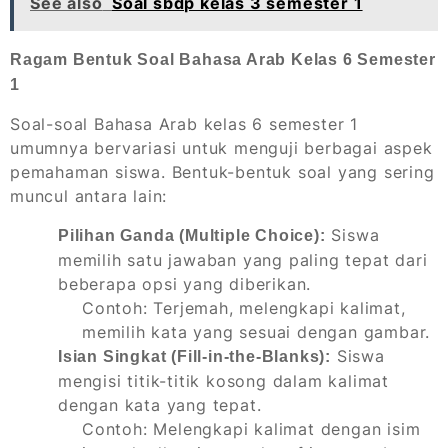
See also
Soal sbdp kelas 3 semester 1
Ragam Bentuk Soal Bahasa Arab Kelas 6 Semester
1
Soal-soal Bahasa Arab kelas 6 semester 1
umumnya bervariasi untuk menguji berbagai aspek
pemahaman siswa. Bentuk-bentuk soal yang sering
muncul antara lain:
Siswa
Pilihan Ganda (Multiple Choice):
memilih satu jawaban yang paling tepat dari
beberapa opsi yang diberikan.
Contoh: Terjemah, melengkapi kalimat,
memilih kata yang sesuai dengan gambar.
Siswa
Isian Singkat (Fill-in-the-Blanks):
mengisi titik-titik kosong dalam kalimat
dengan kata yang tepat.
Contoh: Melengkapi kalimat dengan isim