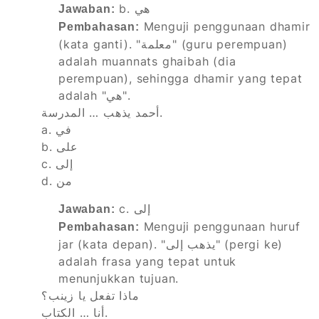
b. هي
Jawaban:
Menguji penggunaan dhamir
Pembahasan:
(kata ganti). "معلمة" (guru perempuan)
adalah muannats ghaibah (dia
perempuan), sehingga dhamir yang tepat
adalah "هي".
أحمد يذهب … المدرسة.
a. في
b. على
c. إلى
d. من
c. إلى
Jawaban:
Menguji penggunaan huruf
Pembahasan:
jar (kata depan). "يذهب إلى" (pergi ke)
adalah frasa yang tepat untuk
menunjukkan tujuan.
ماذا تفعل يا زينب؟
أنا … الكتاب.