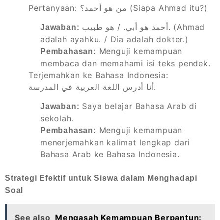
Pertanyaan: من هو أحمد؟ (Siapa Ahmad itu?)
أحمد هو أبي. / هو طبيب. (Ahmad
Jawaban:
adalah ayahku. / Dia adalah dokter.)
Menguji kemampuan
Pembahasan:
membaca dan memahami isi teks pendek.
Terjemahkan ke Bahasa Indonesia:
أنا أدرس اللغة العربية في المدرسة.
Saya belajar Bahasa Arab di
Jawaban:
sekolah.
Menguji kemampuan
Pembahasan:
menerjemahkan kalimat lengkap dari
Bahasa Arab ke Bahasa Indonesia.
Strategi Efektif untuk Siswa dalam Menghadapi
Soal
See also
Mengasah Kemampuan Berpantun: