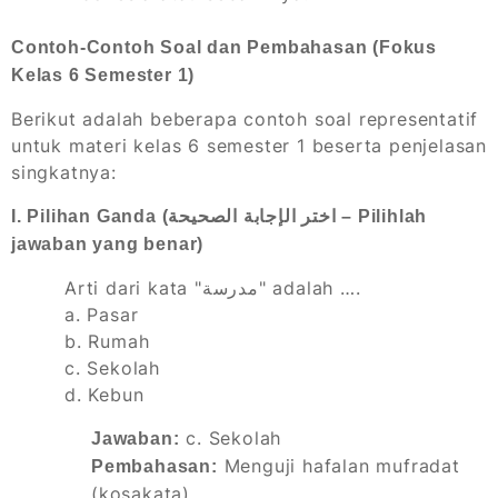
Contoh-Contoh Soal dan Pembahasan (Fokus
Kelas 6 Semester 1)
Berikut adalah beberapa contoh soal representatif
untuk materi kelas 6 semester 1 beserta penjelasan
singkatnya:
I. Pilihan Ganda (اختر الإجابة الصحيحة – Pilihlah
jawaban yang benar)
Arti dari kata "مدرسة" adalah ….
a. Pasar
b. Rumah
c. Sekolah
d. Kebun
c. Sekolah
Jawaban:
Menguji hafalan mufradat
Pembahasan:
(kosakata).