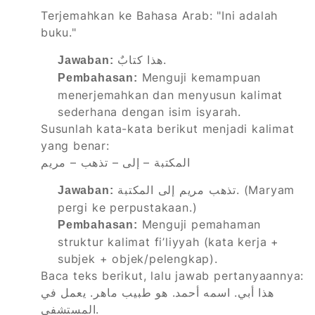
Terjemahkan ke Bahasa Arab: "Ini adalah
buku."
هذا كتابٌ.
Jawaban:
Menguji kemampuan
Pembahasan:
menerjemahkan dan menyusun kalimat
sederhana dengan isim isyarah.
Susunlah kata-kata berikut menjadi kalimat
yang benar:
المكتبة – إلى – تذهب – مريم
تذهب مريم إلى المكتبة. (Maryam
Jawaban:
pergi ke perpustakaan.)
Menguji pemahaman
Pembahasan:
struktur kalimat fi’liyyah (kata kerja +
subjek + objek/pelengkap).
Baca teks berikut, lalu jawab pertanyaannya:
هذا أبي. اسمه أحمد. هو طبيب ماهر. يعمل في
المستشفى.