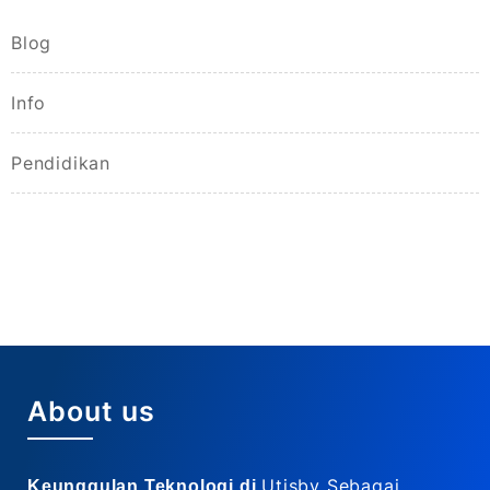
Blog
Info
Pendidikan
About us
Utisby Sebagai
Keunggulan Teknologi di