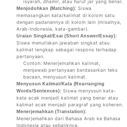
isyarah, dhamir, atau huruf jar yang benar.
Siswa
Menjodohkan (Matching):
memasangkan kata/kalimat di kolom satu
dengan padanannya di kolom lain (misalnya,
Arab-Indonesia, kata-gambar).
Uraian Singkat/Esai (Short Answer/Essay):
Siswa menuliskan jawaban singkat atau
kalimat lengkap sebagai respons terhadap
pertanyaan.
Contoh: Menerjemahkan kalimat,
menjawab pertanyaan berdasarkan teks
bacaan, menyusun kalimat.
Menyusun Kalimat/Kata (Rearranging
Siswa menyusun kata-
Words/Sentences):
kata acak menjadi kalimat yang benar atau
kalimat acak menjadi paragraf yang koheren.
Menerjemahkan (Translation):
Menerjemahkan dari Bahasa Arab ke Bahasa
Indonesia atau sebaliknya.