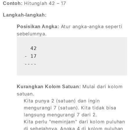
Hitunglah 42 – 17
Contoh:
Langkah-langkah:
Atur angka-angka seperti
Posisikan Angka:
sebelumnya.
  42

- 17

----
Mulai dari kolom
Kurangkan Kolom Satuan:
satuan.
Kita punya 2 (satuan) dan ingin
mengurangi 7 (satuan). Kita tidak bisa
langsung mengurangi 7 dari 2.
Kita perlu "meminjam" dari kolom puluhan
di sebelahnya. Angka 4 di kolom puluhan