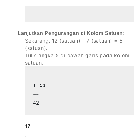
Lanjutkan Pengurangan di Kolom Satuan:
Sekarang, 12 (satuan) – 7 (satuan) = 5
(satuan).
Tulis angka 5 di bawah garis pada kolom
satuan.
³ ¹²

~~

42
17