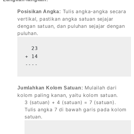
Tulis angka-angka secara
Posisikan Angka:
vertikal, pastikan angka satuan sejajar
dengan satuan, dan puluhan sejajar dengan
puluhan.
  23

+ 14

----
Mulailah dari
Jumlahkan Kolom Satuan:
kolom paling kanan, yaitu kolom satuan.
3 (satuan) + 4 (satuan) = 7 (satuan).
Tulis angka 7 di bawah garis pada kolom
satuan.