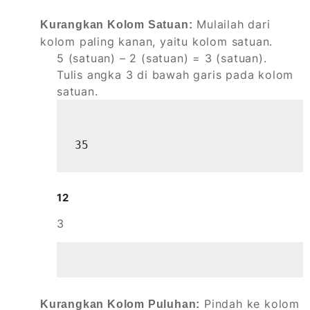
Mulailah dari
Kurangkan Kolom Satuan:
kolom paling kanan, yaitu kolom satuan.
5 (satuan) – 2 (satuan) = 3 (satuan).
Tulis angka 3 di bawah garis pada kolom
satuan.
35
12
3
Pindah ke kolom
Kurangkan Kolom Puluhan: