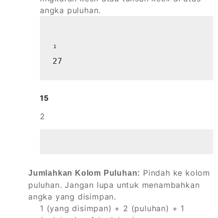
angka puluhan.
¹

27
15
2
Pindah ke kolom
Jumlahkan Kolom Puluhan:
puluhan. Jangan lupa untuk menambahkan
angka yang disimpan.
1 (yang disimpan) + 2 (puluhan) + 1