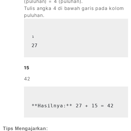
(puluhan) = 4 (puluhan).
Tulis angka 4 di bawah garis pada kolom
puluhan.
¹

27
15
42
**Hasilnya:** 27 + 15 = 42
Tips Mengajarkan: