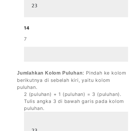
23
14
7
Pindah ke kolom
Jumlahkan Kolom Puluhan:
berikutnya di sebelah kiri, yaitu kolom
puluhan.
2 (puluhan) + 1 (puluhan) = 3 (puluhan).
Tulis angka 3 di bawah garis pada kolom
puluhan.
23