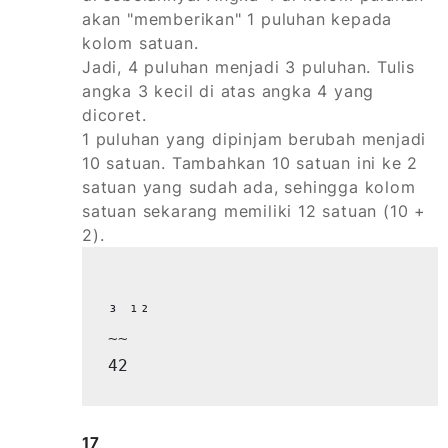
akan "memberikan" 1 puluhan kepada
kolom satuan.
Jadi, 4 puluhan menjadi 3 puluhan. Tulis
angka 3 kecil di atas angka 4 yang
dicoret.
1 puluhan yang dipinjam berubah menjadi
10 satuan. Tambahkan 10 satuan ini ke 2
satuan yang sudah ada, sehingga kolom
satuan sekarang memiliki 12 satuan (10 +
2).
³ ¹²

~~

42
17