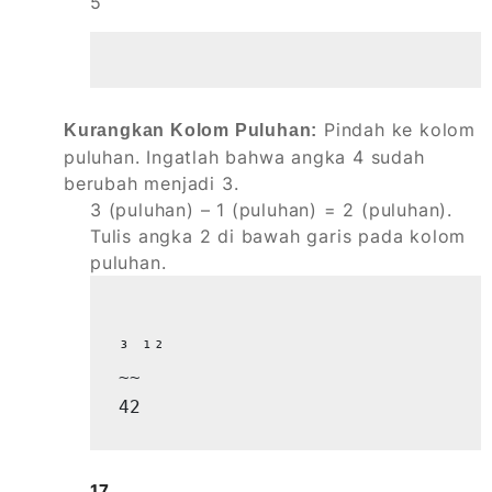
5
Pindah ke kolom
Kurangkan Kolom Puluhan:
puluhan. Ingatlah bahwa angka 4 sudah
berubah menjadi 3.
3 (puluhan) – 1 (puluhan) = 2 (puluhan).
Tulis angka 2 di bawah garis pada kolom
puluhan.
³ ¹²

~~

42
17