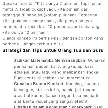
Gunakan cerita: "Kita punya 2 permen, tapi teman
minta 7. Tidak cukup! Jadi, kita pinjam dari
tetangga di sebelah (kolom puluhan). Tetangga
kita (puluhan) sangat baik, dia punya banyak
permen, dia kasih kita 10 permen. Jadi sekarang
kita punya 12 permen!"
Ulangi konsep ini berkali-kali dengan contoh yang
berbeda. Jangan terburu-buru.
Strategi dan Tips untuk Orang Tua dan Guru
Gunakan
Jadikan Matematika Menyenangkan:
permainan papan, kartu angka, aplikasi
edukasi, atau lagu yang melibatkan angka.
Buat cerita di sekitar soal matematika.
Kancing, kacang-
Gunakan Benda Konkret:
kacangan, stik es krim, balok, jari tangan,
atau bahkan makanan ringan bisa menjadi
alat bantu visual yang sangat efektif.
Saat
Libatkan dalam Kehidupan Sehari-hari: