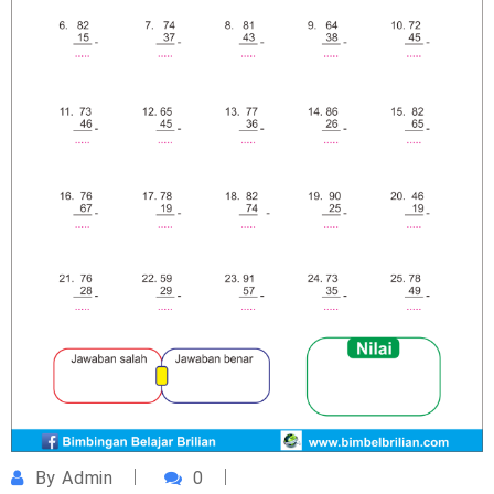
By
Admin
0