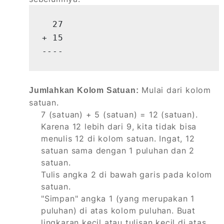
  27

+ 15

----
Mulai dari kolom
Jumlahkan Kolom Satuan:
satuan.
7 (satuan) + 5 (satuan) = 12 (satuan).
Karena 12 lebih dari 9, kita tidak bisa
menulis 12 di kolom satuan. Ingat, 12
satuan sama dengan 1 puluhan dan 2
satuan.
Tulis angka 2 di bawah garis pada kolom
satuan.
"Simpan" angka 1 (yang merupakan 1
puluhan) di atas kolom puluhan. Buat
lingkaran kecil atau tulisan kecil di atas