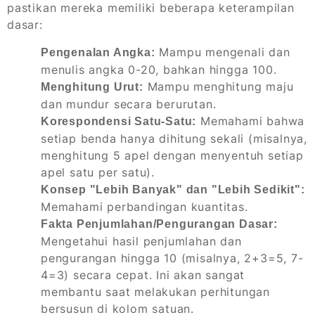
pastikan mereka memiliki beberapa keterampilan
dasar:
Mampu mengenali dan
Pengenalan Angka:
menulis angka 0-20, bahkan hingga 100.
Mampu menghitung maju
Menghitung Urut:
dan mundur secara berurutan.
Memahami bahwa
Korespondensi Satu-Satu:
setiap benda hanya dihitung sekali (misalnya,
menghitung 5 apel dengan menyentuh setiap
apel satu per satu).
Konsep "Lebih Banyak" dan "Lebih Sedikit":
Memahami perbandingan kuantitas.
Fakta Penjumlahan/Pengurangan Dasar:
Mengetahui hasil penjumlahan dan
pengurangan hingga 10 (misalnya, 2+3=5, 7-
4=3) secara cepat. Ini akan sangat
membantu saat melakukan perhitungan
bersusun di kolom satuan.