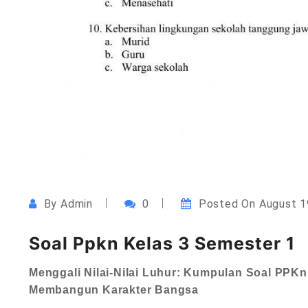
By
Admin
0
Posted On
August 1
Soal Ppkn Kelas 3 Semester 1
Menggali Nilai-Nilai Luhur: Kumpulan Soal PPK
Membangun Karakter Bangsa