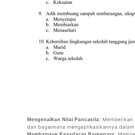
Memberikan p
Mengenalkan Nilai Pancasila:
dan bagaimana mengaplikasikannya dalam k
Memper
Membangun Kesadaran Bernegara: