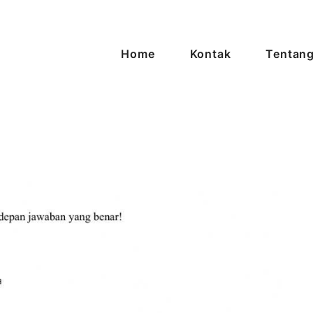
Home
Kontak
Tentang
asi Tanpa Batas