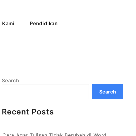
 Kami
Pendidikan
Search
Search
Recent Posts
Cara Agar Tulisan Tidak Berubah di Word