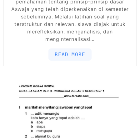
pemahaman tentang prinsip-prinsip dasar
Aswaja yang telah diperkenalkan di semester
sebelumnya. Melalui latihan soal yang
terstruktur dan relevan, siswa diajak untuk
merefleksikan, menganalisis, dan
menginternalisasi…
READ MORE
POSTED ON
MAY 22, 2026