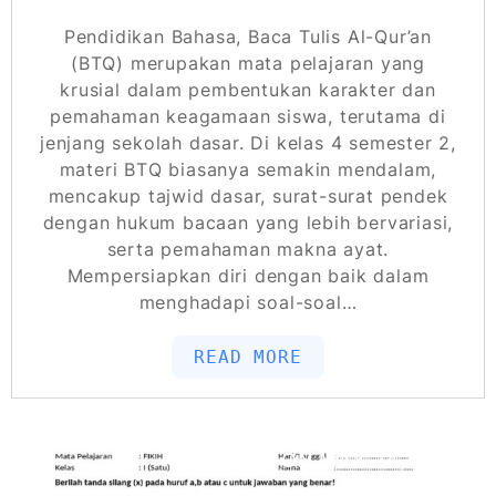
Pendidikan Bahasa, Baca Tulis Al-Qur’an
(BTQ) merupakan mata pelajaran yang
krusial dalam pembentukan karakter dan
pemahaman keagamaan siswa, terutama di
jenjang sekolah dasar. Di kelas 4 semester 2,
materi BTQ biasanya semakin mendalam,
mencakup tajwid dasar, surat-surat pendek
dengan hukum bacaan yang lebih bervariasi,
serta pemahaman makna ayat.
Mempersiapkan diri dengan baik dalam
menghadapi soal-soal…
READ MORE
POSTED ON
MAY 24, 2026