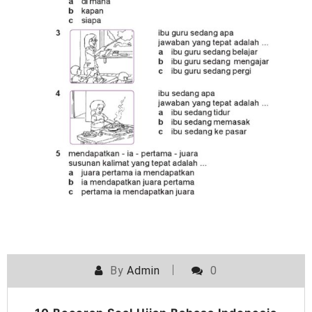
By
Admin
0