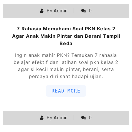
By
Admin
0
7 Rahasia Memahami Soal PKN Kelas 2
Agar Anak Makin Pintar dan Berani Tampil
Beda
Ingin anak mahir PKN? Temukan 7 rahasia
belajar efektif dan latihan soal pkn kelas 2
agar si kecil makin pintar, berani, serta
percaya diri saat hadapi ujian.
READ MORE
By
Admin
0