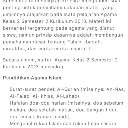
Sebelum kita melangkah ke cara mengunduh soal,
penting untuk memahami cakupan materi yang
umumnya diajarkan pada mata pelajaran Agama
Kelas 2 Semester 2 Kurikulum 2013. Materi ini
bervariasi tergantung pada agama yang dianut
siswa, namun prinsip dasarnya adalah membangun
pemahaman dasar tentang Tuhan, ibadah,
moralitas, dan cerita-cerita inspiratif.
Secara umum, materi Agama Kelas 2 Semester 2
Kurikulum 2013 mencakup:
Pendidikan Agama Islam:
Surat-surat pendek Al-Qur’an (misalnya: An-Nas,
Al-Falaq, Al-Ikhlas, Al-Lahab).
Hafalan doa-doa harian (misalnya: doa sebelum
makan, doa setelah makan, doa bangun tidur,
doa masuk kamar mandi).
Mengenal rukun Islam dan rukun Iman secara