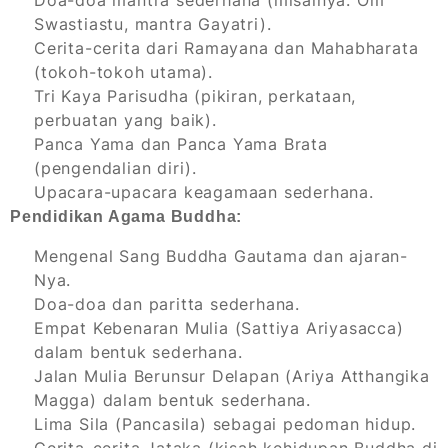
Doa-doa mantra sederhana (misalnya: Om
Swastiastu, mantra Gayatri).
Cerita-cerita dari Ramayana dan Mahabharata
(tokoh-tokoh utama).
Tri Kaya Parisudha (pikiran, perkataan,
perbuatan yang baik).
Panca Yama dan Panca Yama Brata
(pengendalian diri).
Upacara-upacara keagamaan sederhana.
Pendidikan Agama Buddha:
Mengenal Sang Buddha Gautama dan ajaran-
Nya.
Doa-doa dan paritta sederhana.
Empat Kebenaran Mulia (Sattiya Ariyasacca)
dalam bentuk sederhana.
Jalan Mulia Berunsur Delapan (Ariya Atthangika
Magga) dalam bentuk sederhana.
Lima Sila (Pancasila) sebagai pedoman hidup.