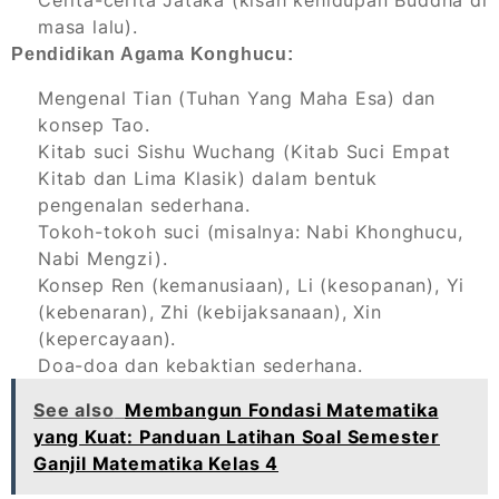
Cerita-cerita Jataka (kisah kehidupan Buddha di
masa lalu).
Pendidikan Agama Konghucu:
Mengenal Tian (Tuhan Yang Maha Esa) dan
konsep Tao.
Kitab suci Sishu Wuchang (Kitab Suci Empat
Kitab dan Lima Klasik) dalam bentuk
pengenalan sederhana.
Tokoh-tokoh suci (misalnya: Nabi Khonghucu,
Nabi Mengzi).
Konsep Ren (kemanusiaan), Li (kesopanan), Yi
(kebenaran), Zhi (kebijaksanaan), Xin
(kepercayaan).
Doa-doa dan kebaktian sederhana.
See also
Membangun Fondasi Matematika
yang Kuat: Panduan Latihan Soal Semester
Ganjil Matematika Kelas 4