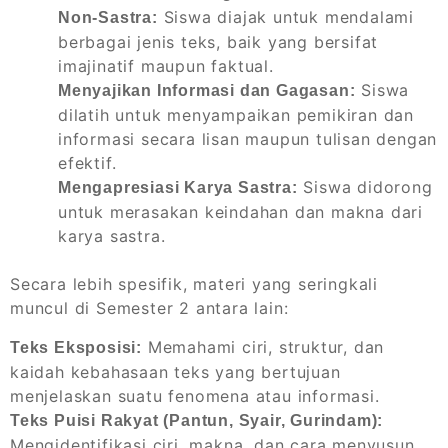
Siswa diajak untuk mendalami
Non-Sastra:
berbagai jenis teks, baik yang bersifat
imajinatif maupun faktual.
Siswa
Menyajikan Informasi dan Gagasan:
dilatih untuk menyampaikan pemikiran dan
informasi secara lisan maupun tulisan dengan
efektif.
Siswa didorong
Mengapresiasi Karya Sastra:
untuk merasakan keindahan dan makna dari
karya sastra.
Secara lebih spesifik, materi yang seringkali
muncul di Semester 2 antara lain:
Memahami ciri, struktur, dan
Teks Eksposisi:
kaidah kebahasaan teks yang bertujuan
menjelaskan suatu fenomena atau informasi.
Teks Puisi Rakyat (Pantun, Syair, Gurindam):
Mengidentifikasi ciri, makna, dan cara menyusun