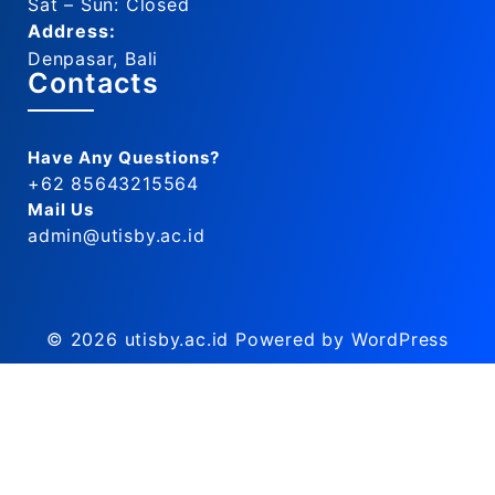
Sat – Sun: Closed
Address:
Denpasar, Bali
Contacts
Have Any Questions?
+62 85643215564
Mail Us
admin@utisby.ac.id
© 2026
utisby.ac.id
Powered by WordPress