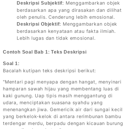
Menggambarkan objek
Deskripsi Subjektif:
berdasarkan apa yang dirasakan dan dilihat
oleh penulis. Cenderung lebih emosional.
Menggambarkan objek
Deskripsi Objektif:
berdasarkan kenyataan atau fakta ilmiah.
Lebih lugas dan tidak emosional.
Contoh Soal Bab 1: Teks Deskripsi
Soal 1:
Bacalah kutipan teks deskripsi berikut:
"Mentari pagi menyapa dengan hangat, menyinari
hamparan sawah hijau yang membentang luas di
kaki gunung. Uap tipis masih menggantung di
udara, menciptakan suasana syahdu yang
menenangkan jiwa. Gemericik air dari sungai kecil
yang berkelok-kelok di antara rerimbunan bambu
terdengar merdu, berpadu dengan kicauan burung