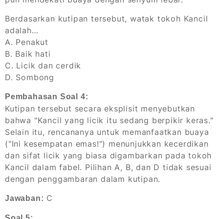
Berdasarkan kutipan tersebut, watak tokoh Kancil
adalah…
A. Penakut
B. Baik hati
C. Licik dan cerdik
D. Sombong
Pembahasan Soal 4:
Kutipan tersebut secara eksplisit menyebutkan
bahwa "Kancil yang licik itu sedang berpikir keras."
Selain itu, rencananya untuk memanfaatkan buaya
("Ini kesempatan emas!") menunjukkan kecerdikan
dan sifat licik yang biasa digambarkan pada tokoh
Kancil dalam fabel. Pilihan A, B, dan D tidak sesuai
dengan penggambaran dalam kutipan.
C
Jawaban:
Soal 5: