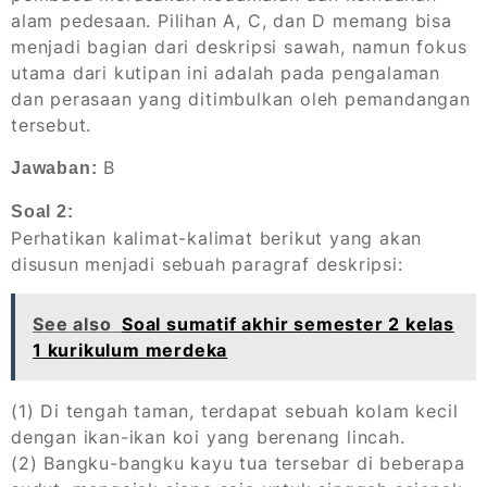
alam pedesaan. Pilihan A, C, dan D memang bisa
menjadi bagian dari deskripsi sawah, namun fokus
utama dari kutipan ini adalah pada
pengalaman
dan
perasaan
yang ditimbulkan oleh pemandangan
tersebut.
B
Jawaban:
Soal 2:
Perhatikan kalimat-kalimat berikut yang akan
disusun menjadi sebuah paragraf deskripsi:
See also
Soal sumatif akhir semester 2 kelas
1 kurikulum merdeka
(1) Di tengah taman, terdapat sebuah kolam kecil
dengan ikan-ikan koi yang berenang lincah.
(2) Bangku-bangku kayu tua tersebar di beberapa