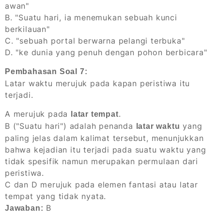
awan"
B. "Suatu hari, ia menemukan sebuah kunci
berkilauan"
C. "sebuah portal berwarna pelangi terbuka"
D. "ke dunia yang penuh dengan pohon berbicara"
Pembahasan Soal 7:
Latar waktu merujuk pada kapan peristiwa itu
terjadi.
A merujuk pada
.
latar tempat
B ("Suatu hari") adalah penanda
yang
latar waktu
paling jelas dalam kalimat tersebut, menunjukkan
bahwa kejadian itu terjadi pada suatu waktu yang
tidak spesifik namun merupakan permulaan dari
peristiwa.
C dan D merujuk pada elemen fantasi atau latar
tempat yang tidak nyata.
B
Jawaban: