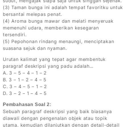
sudut, mengajak siapa saja untuk singgah sejenak.
(3) Taman bunga ini adalah tempat favoritku untuk
bersantai melepas penat.
(4) Aroma bunga mawar dan melati menyeruak
memenuhi udara, memberikan kesegaran
tersendiri.
(5) Pepohonan rindang menaungi, menciptakan
suasana sejuk dan nyaman.
Urutan kalimat yang tepat agar membentuk
paragraf deskripsi yang padu adalah…
A. 3 – 5 – 4 – 1 – 2
B. 3 – 1 – 2 – 4 – 5
C. 3 – 4 – 5 – 1 – 2
D. 3 – 2 – 1 – 4 – 5
Pembahasan Soal 2:
Sebuah paragraf deskripsi yang baik biasanya
diawali dengan pengenalan objek atau topik
utama, kemudian dilanjutkan dengan detail-detail