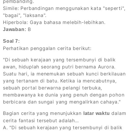
pembanding.
Simile: Perbandingan menggunakan kata "seperti",
"bagai", "laksana".
Hiperbola: Gaya bahasa melebih-lebihkan.
B
Jawaban:
Soal 7:
Perhatikan penggalan cerita berikut:
"Di sebuah kerajaan yang tersembunyi di balik
awan, hiduplah seorang putri bernama Aurora.
Suatu hari, ia menemukan sebuah kunci berkilauan
yang tertanam di batu. Ketika ia mencabutnya,
sebuah portal berwarna pelangi terbuka,
membawanya ke dunia yang penuh dengan pohon
berbicara dan sungai yang mengalirkan cahaya."
Bagian cerita yang menunjukkan
dalam
latar waktu
cerita fantasi tersebut adalah…
A. "Di sebuah kerajaan yang tersembunyi di balik