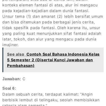
konteks elemen fantasi di atas, alur ini mengacu
pada kejadian-kejadian dalam dunia fantasi.
Unsur tema (1) dan amanat (2) lebih bersifat umum
dan bisa ditemukan pada berbagai jenis cerita,
tidak spesifik pada fantasi. Oleh karena itu, unsur
yang paling kuat menunjukkan sifat fantasi adalah
latar, tokoh, dan alur yang mengacu pada dunia
imajiner.
See also
Contoh Soal Bahasa Indonesia Kelas
5 Semester 2 (Disertai Kunci Jawaban dan
Pembahasan)
C
Jawaban:
Soal 6:
Dalam sebuah cerita, terdapat kalimat: "Angin
berbisik lembut di telingaku, seolah membisikkan
rahasia alam semesta."