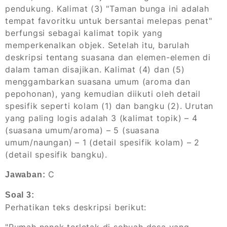
pendukung. Kalimat (3) "Taman bunga ini adalah
tempat favoritku untuk bersantai melepas penat"
berfungsi sebagai kalimat topik yang
memperkenalkan objek. Setelah itu, barulah
deskripsi tentang suasana dan elemen-elemen di
dalam taman disajikan. Kalimat (4) dan (5)
menggambarkan suasana umum (aroma dan
pepohonan), yang kemudian diikuti oleh detail
spesifik seperti kolam (1) dan bangku (2). Urutan
yang paling logis adalah 3 (kalimat topik) – 4
(suasana umum/aroma) – 5 (suasana
umum/naungan) – 1 (detail spesifik kolam) – 2
(detail spesifik bangku).
C
Jawaban:
Soal 3:
Perhatikan teks deskripsi berikut: