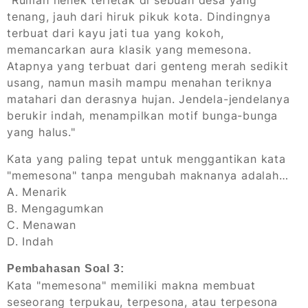
"Rumah nenek terletak di sebuah desa yang
tenang, jauh dari hiruk pikuk kota. Dindingnya
terbuat dari kayu jati tua yang kokoh,
memancarkan aura klasik yang memesona.
Atapnya yang terbuat dari genteng merah sedikit
usang, namun masih mampu menahan teriknya
matahari dan derasnya hujan. Jendela-jendelanya
berukir indah, menampilkan motif bunga-bunga
yang halus."
Kata yang paling tepat untuk menggantikan kata
"memesona" tanpa mengubah maknanya adalah…
A. Menarik
B. Mengagumkan
C. Menawan
D. Indah
Pembahasan Soal 3:
Kata "memesona" memiliki makna membuat
seseorang terpukau, terpesona, atau terpesona