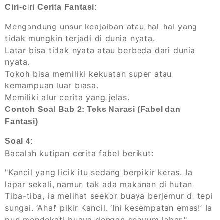
Ciri-ciri Cerita Fantasi:
Mengandung unsur keajaiban atau hal-hal yang
tidak mungkin terjadi di dunia nyata.
Latar bisa tidak nyata atau berbeda dari dunia
nyata.
Tokoh bisa memiliki kekuatan super atau
kemampuan luar biasa.
Memiliki alur cerita yang jelas.
Contoh Soal Bab 2: Teks Narasi (Fabel dan
Fantasi)
Soal 4:
Bacalah kutipan cerita fabel berikut:
"Kancil yang licik itu sedang berpikir keras. Ia
lapar sekali, namun tak ada makanan di hutan.
Tiba-tiba, ia melihat seekor buaya berjemur di tepi
sungai. ‘Aha!’ pikir Kancil. ‘Ini kesempatan emas!’ Ia
pun mendekati buaya dengan senyum lebar."