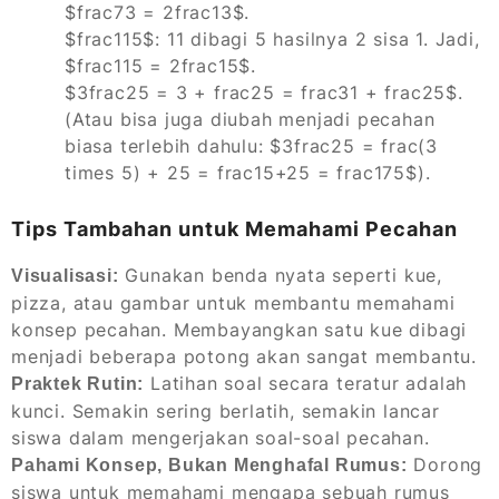
$frac73 = 2frac13$.
$frac115$: 11 dibagi 5 hasilnya 2 sisa 1. Jadi,
$frac115 = 2frac15$.
$3frac25 = 3 + frac25 = frac31 + frac25$.
(Atau bisa juga diubah menjadi pecahan
biasa terlebih dahulu: $3frac25 = frac(3
times 5) + 25 = frac15+25 = frac175$).
Tips Tambahan untuk Memahami Pecahan
Gunakan benda nyata seperti kue,
Visualisasi:
pizza, atau gambar untuk membantu memahami
konsep pecahan. Membayangkan satu kue dibagi
menjadi beberapa potong akan sangat membantu.
Latihan soal secara teratur adalah
Praktek Rutin:
kunci. Semakin sering berlatih, semakin lancar
siswa dalam mengerjakan soal-soal pecahan.
Dorong
Pahami Konsep, Bukan Menghafal Rumus:
siswa untuk memahami mengapa sebuah rumus