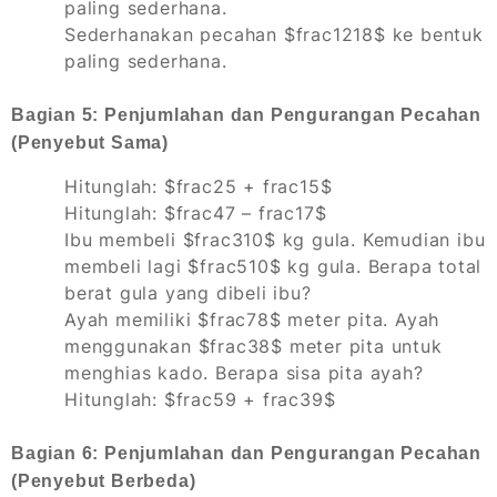
paling sederhana.
Sederhanakan pecahan $frac1218$ ke bentuk
paling sederhana.
Bagian 5: Penjumlahan dan Pengurangan Pecahan
(Penyebut Sama)
Hitunglah: $frac25 + frac15$
Hitunglah: $frac47 – frac17$
Ibu membeli $frac310$ kg gula. Kemudian ibu
membeli lagi $frac510$ kg gula. Berapa total
berat gula yang dibeli ibu?
Ayah memiliki $frac78$ meter pita. Ayah
menggunakan $frac38$ meter pita untuk
menghias kado. Berapa sisa pita ayah?
Hitunglah: $frac59 + frac39$
Bagian 6: Penjumlahan dan Pengurangan Pecahan
(Penyebut Berbeda)