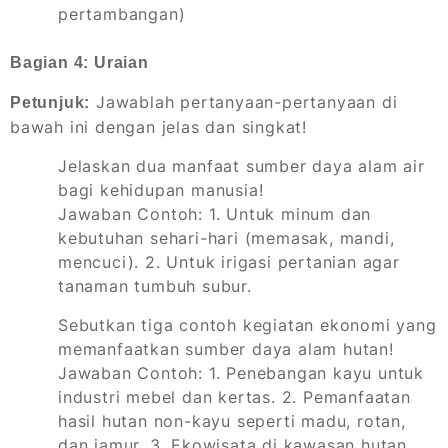
pertambangan)
Bagian 4: Uraian
Jawablah pertanyaan-pertanyaan di
Petunjuk:
bawah ini dengan jelas dan singkat!
Jelaskan dua manfaat sumber daya alam air
bagi kehidupan manusia!
Jawaban Contoh: 1. Untuk minum dan
kebutuhan sehari-hari (memasak, mandi,
mencuci). 2. Untuk irigasi pertanian agar
tanaman tumbuh subur.
Sebutkan tiga contoh kegiatan ekonomi yang
memanfaatkan sumber daya alam hutan!
Jawaban Contoh: 1. Penebangan kayu untuk
industri mebel dan kertas. 2. Pemanfaatan
hasil hutan non-kayu seperti madu, rotan,
dan jamur. 3. Ekowisata di kawasan hutan.