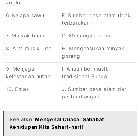
Joglo
6. Kelapa sawit
F. Sumber daya alam tidak
terbarukan
7. Minyak bumi
G. Mencegah erosi
8. Alat musik Tifa
H. Menghasilkan minyak
goreng
9. Menjaga
I. Ansambel musik
kelestarian hutan
tradisional Sunda
10. Emas
J. Sumber daya alam dari
pertambangan
See also
Mengenal Cuaca: Sahabat
Kehidupan Kita Sehari-hari!