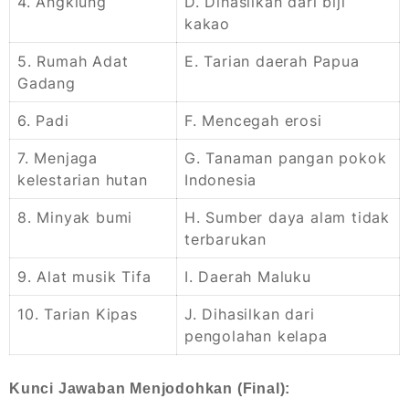
4. Angklung
D. Dihasilkan dari biji
kakao
5. Rumah Adat
E. Tarian daerah Papua
Gadang
6. Padi
F. Mencegah erosi
7. Menjaga
G. Tanaman pangan pokok
kelestarian hutan
Indonesia
8. Minyak bumi
H. Sumber daya alam tidak
terbarukan
9. Alat musik Tifa
I. Daerah Maluku
10. Tarian Kipas
J. Dihasilkan dari
pengolahan kelapa
Kunci Jawaban Menjodohkan (Final):