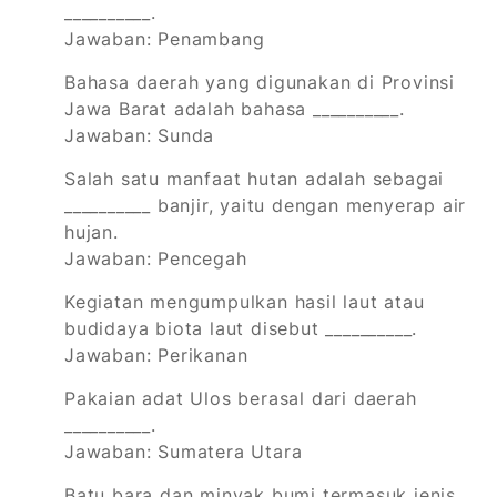
__________.
Jawaban: Penambang
Bahasa daerah yang digunakan di Provinsi
Jawa Barat adalah bahasa __________.
Jawaban: Sunda
Salah satu manfaat hutan adalah sebagai
__________ banjir, yaitu dengan menyerap air
hujan.
Jawaban: Pencegah
Kegiatan mengumpulkan hasil laut atau
budidaya biota laut disebut __________.
Jawaban: Perikanan
Pakaian adat Ulos berasal dari daerah
__________.
Jawaban: Sumatera Utara
Batu bara dan minyak bumi termasuk jenis