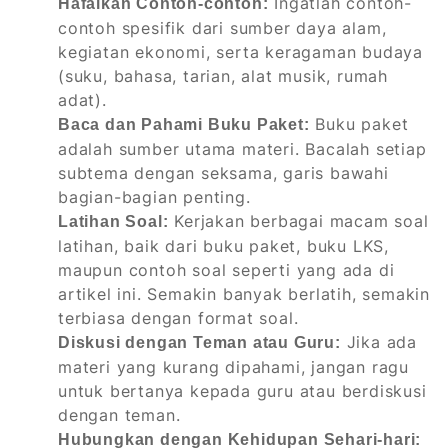
Ingatlah contoh-
Hafalkan Contoh-contoh:
contoh spesifik dari sumber daya alam,
kegiatan ekonomi, serta keragaman budaya
(suku, bahasa, tarian, alat musik, rumah
adat).
Buku paket
Baca dan Pahami Buku Paket:
adalah sumber utama materi. Bacalah setiap
subtema dengan seksama, garis bawahi
bagian-bagian penting.
Kerjakan berbagai macam soal
Latihan Soal:
latihan, baik dari buku paket, buku LKS,
maupun contoh soal seperti yang ada di
artikel ini. Semakin banyak berlatih, semakin
terbiasa dengan format soal.
Jika ada
Diskusi dengan Teman atau Guru:
materi yang kurang dipahami, jangan ragu
untuk bertanya kepada guru atau berdiskusi
dengan teman.
Hubungkan dengan Kehidupan Sehari-hari: