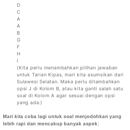
D
C
A
A
B
G
F
H
I
(Kita perlu menambahkan pilihan jawaban
untuk Tarian Kipas, mari kita asumsikan dari
Sulawesi Selatan. Maka perlu ditambahkan
opsi J di Kolom B, atau kita ganti salah satu
soal di Kolom A agar sesuai dengan opsi
yang ada.)
Mari kita coba lagi untuk soal menjodohkan yang
lebih rapi dan mencakup banyak aspek: