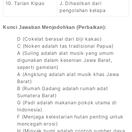
10. Tarian Kipas
J. Dihasilkan dari
pengolahan kelapa
Kunci Jawaban Menjodohkan (Perbaikan):
D (Cokelat berasal dari biji kakao)
C (Noken adalah tas tradisional Papua)
A (Suling adalah alat musik yang umum
digunakan dalam kesenian Jawa Barat,
seperti gamelan)
A (Angklung adalah alat musik khas Jawa
Barat)
B (Rumah Gadang adalah rumah adat
Sumatera Barat)
G (Padi adalah makanan pokok utama di
Indonesia)
F (Menjaga kelestarian hutan penting untuk
mencegah erosi)
H (Minyak bumi adalah contoh sumber daya