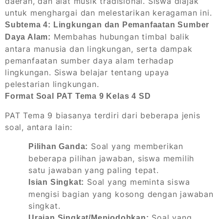
daerah, dan alat musik tradisional. Siswa diajak
untuk menghargai dan melestarikan keragaman ini.
Subtema 4: Lingkungan dan Pemanfaatan Sumber
Membahas hubungan timbal balik
Daya Alam:
antara manusia dan lingkungan, serta dampak
pemanfaatan sumber daya alam terhadap
lingkungan. Siswa belajar tentang upaya
pelestarian lingkungan.
Format Soal PAT Tema 9 Kelas 4 SD
PAT Tema 9 biasanya terdiri dari beberapa jenis
soal, antara lain:
Soal yang memberikan
Pilihan Ganda:
beberapa pilihan jawaban, siswa memilih
satu jawaban yang paling tepat.
Soal yang meminta siswa
Isian Singkat:
mengisi bagian yang kosong dengan jawaban
singkat.
Soal yang
Uraian Singkat/Menjodohkan: