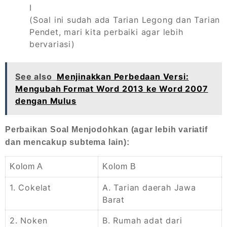
I
(Soal ini sudah ada Tarian Legong dan Tarian
Pendet, mari kita perbaiki agar lebih
bervariasi)
See also
Menjinakkan Perbedaan Versi:
Mengubah Format Word 2013 ke Word 2007
dengan Mulus
Perbaikan Soal Menjodohkan (agar lebih variatif
dan mencakup subtema lain):
Kolom A
Kolom B
1. Cokelat
A. Tarian daerah Jawa
Barat
2. Noken
B. Rumah adat dari