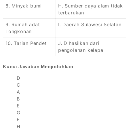
8. Minyak bumi
H. Sumber daya alam tidak
terbarukan
9. Rumah adat
I. Daerah Sulawesi Selatan
Tongkonan
10. Tarian Pendet
J. Dihasilkan dari
pengolahan kelapa
Kunci Jawaban Menjodohkan:
D
C
A
B
E
G
F
H