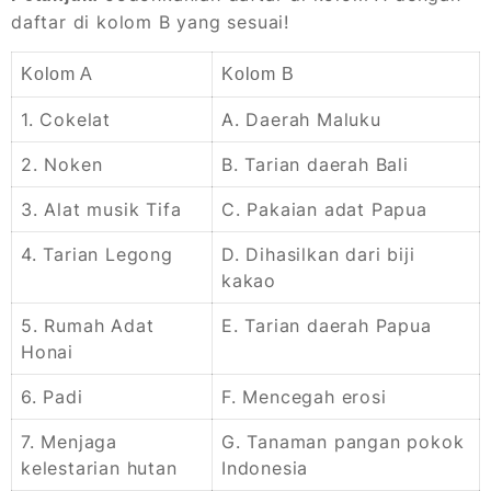
daftar di kolom B yang sesuai!
Kolom A
Kolom B
1. Cokelat
A. Daerah Maluku
2. Noken
B. Tarian daerah Bali
3. Alat musik Tifa
C. Pakaian adat Papua
4. Tarian Legong
D. Dihasilkan dari biji
kakao
5. Rumah Adat
E. Tarian daerah Papua
Honai
6. Padi
F. Mencegah erosi
7. Menjaga
G. Tanaman pangan pokok
kelestarian hutan
Indonesia