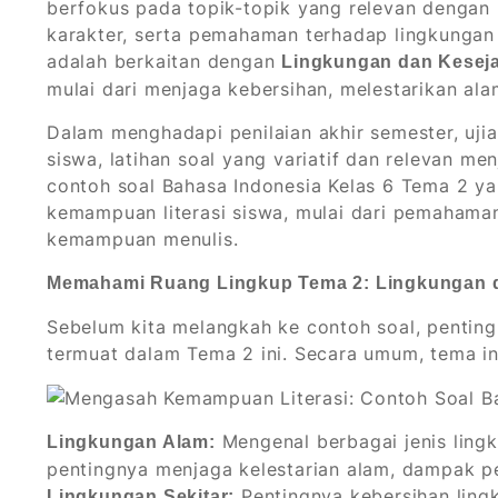
berfokus pada topik-topik yang relevan dengan
karakter, serta pemahaman terhadap lingkungan 
adalah berkaitan dengan
Lingkungan dan Kesej
mulai dari menjaga kebersihan, melestarikan al
Dalam menghadapi penilaian akhir semester, uj
siswa, latihan soal yang variatif dan relevan men
contoh soal Bahasa Indonesia Kelas 6 Tema 2 y
kemampuan literasi siswa, mulai dari pemahaman
kemampuan menulis.
Memahami Ruang Lingkup Tema 2: Lingkungan 
Sebelum kita melangkah ke contoh soal, pentin
termuat dalam Tema 2 ini. Secara umum, tema i
Mengenal berbagai jenis lingk
Lingkungan Alam:
pentingnya menjaga kelestarian alam, dampak p
Pentingnya kebersihan lingk
Lingkungan Sekitar: