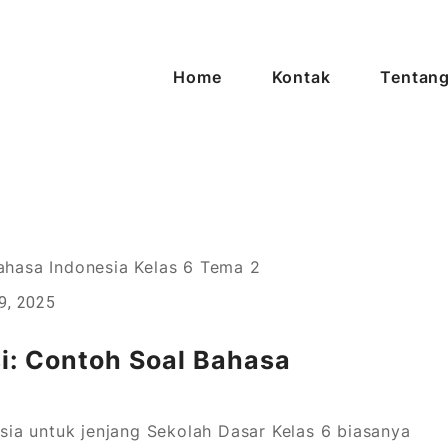
Home
Kontak
Tentang
asi Tanpa Batas
9, 2025
: Contoh Soal Bahasa
ia untuk jenjang Sekolah Dasar Kelas 6 biasanya