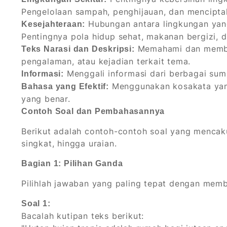
Pengelolaan sampah, penghijauan, dan mencipta
Hubungan antara lingkungan yan
Kesejahteraan:
Pentingnya pola hidup sehat, makanan bergizi, d
Memahami dan membu
Teks Narasi dan Deskripsi:
pengalaman, atau kejadian terkait tema.
Menggali informasi dari berbagai sum
Informasi:
Menggunakan kosakata yang 
Bahasa yang Efektif:
yang benar.
Contoh Soal dan Pembahasannya
Berikut adalah contoh-contoh soal yang mencakup
singkat, hingga uraian.
Bagian 1: Pilihan Ganda
Pilihlah jawaban yang paling tepat dengan membe
Soal 1:
Bacalah kutipan teks berikut: