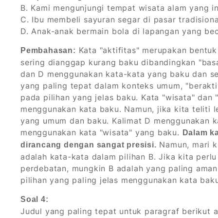
B. Kami mengunjungi tempat wisata alam yang i
C. Ibu membeli sayuran segar di pasar tradisiona
D. Anak-anak bermain bola di lapangan yang be
Kata "aktifitas" merupakan bentuk 
Pembahasan:
sering dianggap kurang baku dibandingkan "basa
dan D menggunakan kata-kata yang baku dan ses
yang paling tepat dalam konteks umum, "beraktiv
pada pilihan yang jelas baku. Kata "wisata" dan 
menggunakan kata baku. Namun, jika kita teliti l
yang umum dan baku. Kalimat D menggunakan kat
menggunakan kata "wisata" yang baku.
Dalam ka
Namun, mari k
dirancang dengan sangat presisi.
adalah kata-kata dalam pilihan B. Jika kita perlu
perdebatan, mungkin B adalah yang paling ama
pilihan yang paling jelas menggunakan kata baku
Soal 4:
Judul yang paling tepat untuk paragraf berikut a