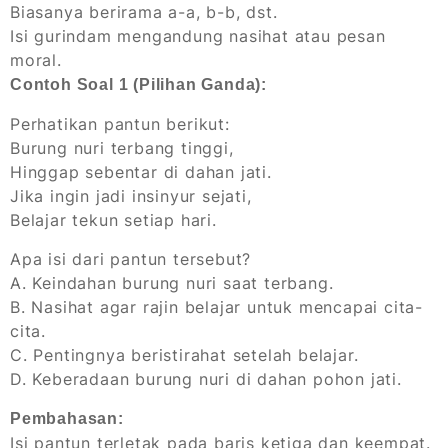
Biasanya berirama a-a, b-b, dst.
Isi gurindam mengandung nasihat atau pesan
moral.
Contoh Soal 1 (Pilihan Ganda):
Perhatikan pantun berikut:
Burung nuri terbang tinggi,
Hinggap sebentar di dahan jati.
Jika ingin jadi insinyur sejati,
Belajar tekun setiap hari.
Apa isi dari pantun tersebut?
A. Keindahan burung nuri saat terbang.
B. Nasihat agar rajin belajar untuk mencapai cita-
cita.
C. Pentingnya beristirahat setelah belajar.
D. Keberadaan burung nuri di dahan pohon jati.
Pembahasan:
Isi pantun terletak pada baris ketiga dan keempat.