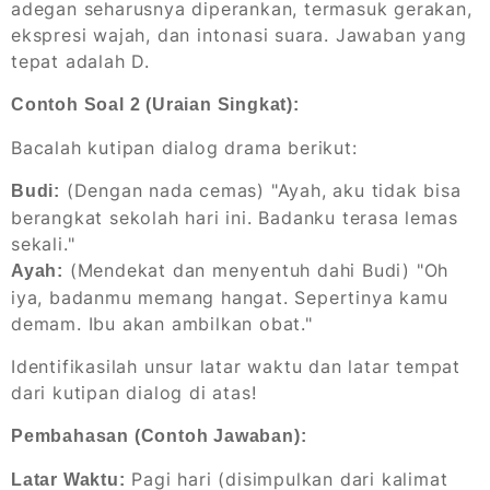
adegan seharusnya diperankan, termasuk gerakan,
ekspresi wajah, dan intonasi suara. Jawaban yang
tepat adalah D.
Contoh Soal 2 (Uraian Singkat):
Bacalah kutipan dialog drama berikut:
(Dengan nada cemas) "Ayah, aku tidak bisa
Budi:
berangkat sekolah hari ini. Badanku terasa lemas
sekali."
(Mendekat dan menyentuh dahi Budi) "Oh
Ayah:
iya, badanmu memang hangat. Sepertinya kamu
demam. Ibu akan ambilkan obat."
Identifikasilah unsur latar waktu dan latar tempat
dari kutipan dialog di atas!
Pembahasan (Contoh Jawaban):
Pagi hari (disimpulkan dari kalimat
Latar Waktu: