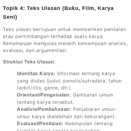
Topik 4: Teks Ulasan (Buku, Film, Karya
Seni)
Teks ulasan bertujuan untuk memberikan penilaian
atau pertimbangan terhadap suatu karya.
Kemampuan mengulas melatih kemampuan analisis,
evaluasi, dan argumentasi.
Struktur Teks Ulasan:
Informasi tentang karya
Identitas Karya:
yang diulas (judul, penulis/sutradara, tahun
terbit/rilis, genre, dll.).
Gambaran umum
Orientasi/Pengenalan:
tentang karya tersebut.
Penjabaran unsur-
Analisis/Pembahasan:
unsur karya (kelebihan dan kekurangan).
Kesimpulan tentang
Evaluasi/Penilaian:
kualitas karya secara keseluruhan.