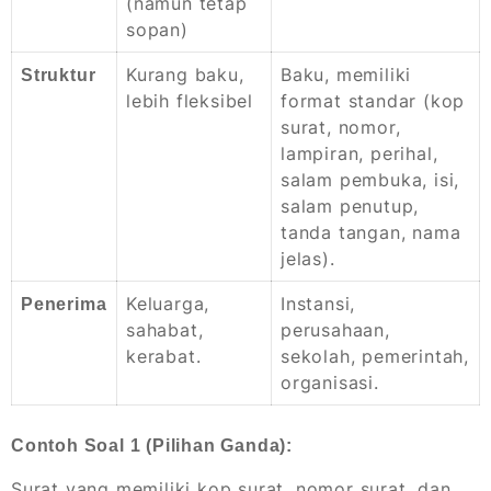
(namun tetap
sopan)
Kurang baku,
Baku, memiliki
Struktur
lebih fleksibel
format standar (kop
surat, nomor,
lampiran, perihal,
salam pembuka, isi,
salam penutup,
tanda tangan, nama
jelas).
Keluarga,
Instansi,
Penerima
sahabat,
perusahaan,
kerabat.
sekolah, pemerintah,
organisasi.
Contoh Soal 1 (Pilihan Ganda):
Surat yang memiliki kop surat, nomor surat, dan