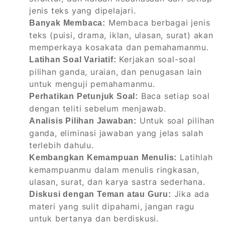
jenis teks yang dipelajari.
Membaca berbagai jenis
Banyak Membaca:
teks (puisi, drama, iklan, ulasan, surat) akan
memperkaya kosakata dan pemahamanmu.
Kerjakan soal-soal
Latihan Soal Variatif:
pilihan ganda, uraian, dan penugasan lain
untuk menguji pemahamanmu.
Baca setiap soal
Perhatikan Petunjuk Soal:
dengan teliti sebelum menjawab.
Untuk soal pilihan
Analisis Pilihan Jawaban:
ganda, eliminasi jawaban yang jelas salah
terlebih dahulu.
Latihlah
Kembangkan Kemampuan Menulis:
kemampuanmu dalam menulis ringkasan,
ulasan, surat, dan karya sastra sederhana.
Jika ada
Diskusi dengan Teman atau Guru:
materi yang sulit dipahami, jangan ragu
untuk bertanya dan berdiskusi.