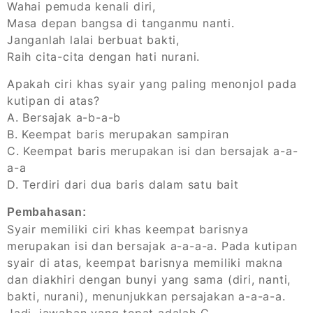
Wahai pemuda kenali diri,
Masa depan bangsa di tanganmu nanti.
Janganlah lalai berbuat bakti,
Raih cita-cita dengan hati nurani.
Apakah ciri khas syair yang paling menonjol pada
kutipan di atas?
A. Bersajak a-b-a-b
B. Keempat baris merupakan sampiran
C. Keempat baris merupakan isi dan bersajak a-a-
a-a
D. Terdiri dari dua baris dalam satu bait
Pembahasan:
Syair memiliki ciri khas keempat barisnya
merupakan isi dan bersajak a-a-a-a. Pada kutipan
syair di atas, keempat barisnya memiliki makna
dan diakhiri dengan bunyi yang sama (diri, nanti,
bakti, nurani), menunjukkan persajakan a-a-a-a.
Jadi, jawaban yang tepat adalah C.