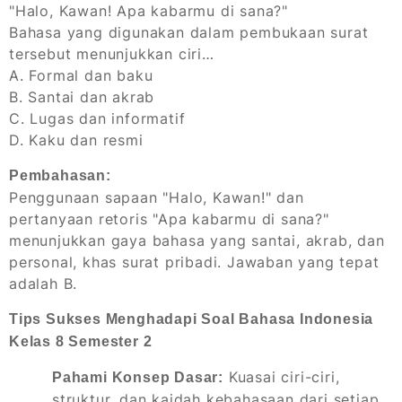
"Halo, Kawan! Apa kabarmu di sana?"
Bahasa yang digunakan dalam pembukaan surat
tersebut menunjukkan ciri…
A. Formal dan baku
B. Santai dan akrab
C. Lugas dan informatif
D. Kaku dan resmi
Pembahasan:
Penggunaan sapaan "Halo, Kawan!" dan
pertanyaan retoris "Apa kabarmu di sana?"
menunjukkan gaya bahasa yang santai, akrab, dan
personal, khas surat pribadi. Jawaban yang tepat
adalah B.
Tips Sukses Menghadapi Soal Bahasa Indonesia
Kelas 8 Semester 2
Kuasai ciri-ciri,
Pahami Konsep Dasar:
struktur, dan kaidah kebahasaan dari setiap