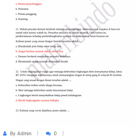
By
Admin
0