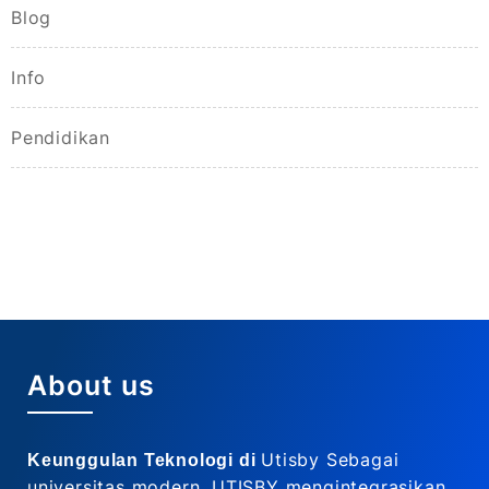
Blog
Info
Pendidikan
About us
Utisby Sebagai
Keunggulan Teknologi di
universitas modern, UTISBY mengintegrasikan