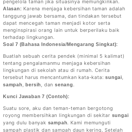
pengelola taman jika situasinya memungkinkan.
Karena menjaga kebersihan taman adalah
Alasan:
tanggung jawab bersama, dan tindakan tersebut
dapat mencegah taman menjadi kotor serta
menginspirasi orang lain untuk berperilaku baik
terhadap lingkungan.
Soal 7 (Bahasa Indonesia/Mengarang Singkat):
Buatlah sebuah cerita pendek (minimal 5 kalimat)
tentang pengalamanmu menjaga kebersihan
lingkungan di sekolah atau di rumah. Cerita
tersebut harus mencantumkan kata-kata:
,
sungai
,
, dan
.
sampah
bersih
senang
Kunci Jawaban 7 (Contoh):
Suatu sore, aku dan teman-teman bergotong
royong membersihkan lingkungan di sekitar
sungai
yang dulu banyak
. Kami memunguti
sampah
sampah plastik dan sampah daun kering. Setelah