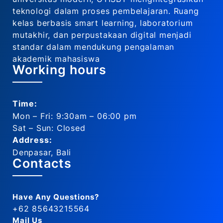
teknologi dalam proses pembelajaran. Ruang
kelas berbasis smart learning, laboratorium
mutakhir, dan perpustakaan digital menjadi
standar dalam mendukung pengalaman
akademik mahasiswa
Working hours
Time:
Mon – Fri: 9:30am – 06:00 pm
Sat – Sun: Closed
Address:
Denpasar, Bali
Contacts
Have Any Questions?
+62 85643215564
Mail Us